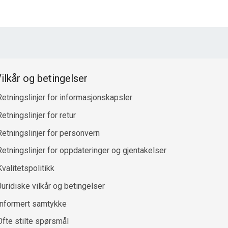
ilkår og betingelser
Retningslinjer for informasjonskapsler
etningslinjer for retur
Retningslinjer for personvern
Retningslinjer for oppdateringer og gjentakelser
Kvalitetspolitikk
Juridiske vilkår og betingelser
Informert samtykke
Ofte stilte spørsmål