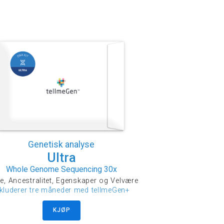
Genetisk analyse
Ultra
Whole Genome Sequencing 30x
e, Ancestralitet, Egenskaper og Velvære
nkluderer tre måneder med tellmeGen+
KJØP