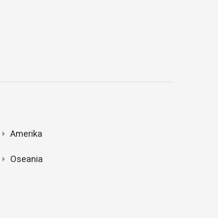
Amerika
Oseania