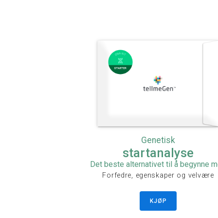
Genetisk
startanalyse
Det beste alternativet til å begynne 
Forfedre, egenskaper og velvære
KJØP