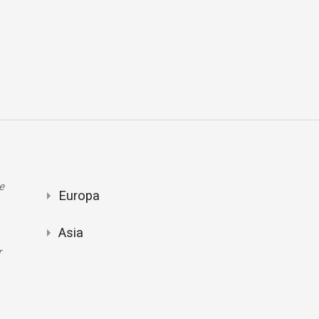
e
Europa
Asia
r