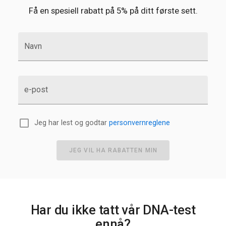
Få en spesiell rabatt på 5% på ditt første sett.
Navn
e-post
Jeg har lest og godtar
personvernreglene
JEG VIL HA RABATTEN MIN
Har du ikke tatt vår DNA-test
ennå?