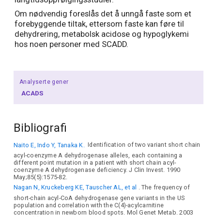
Om nødvendig foreslås det å unngå faste som et
forebyggende tiltak, ettersom faste kan føre til
dehydrering, metabolsk acidose og hypoglykemi
hos noen personer med SCADD.
Analyserte gener
ACADS
Bibliografi
Naito E, Indo Y, Tanaka K.
Identification of two variant short chain
acyl-coenzyme A dehydrogenase alleles, each containing a
different point mutation in a patient with short chain acyl-
coenzyme A dehydrogenase deficiency. J Clin Invest. 1990
May;85(5):1575-82.
Nagan N, Kruckeberg KE, Tauscher AL, et al
. The frequency of
short-chain acyl-CoA dehydrogenase gene variants in the US
population and correlation with the C(4)-acylcarnitine
concentration in newborn blood spots. Mol Genet Metab. 2003