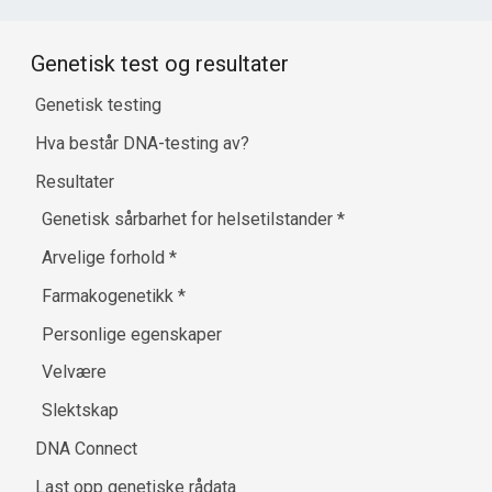
Genetisk test og resultater
Genetisk testing
Hva består DNA-testing av?
Resultater
Genetisk sårbarhet for helsetilstander
*
Arvelige forhold
*
Farmakogenetikk
*
Personlige egenskaper
Velvære
Slektskap
DNA Connect
Last opp genetiske rådata