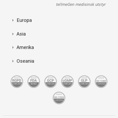
tellmeGen medisinsk utstyr
Europa
Asia
Amerika
Oseania