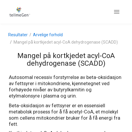
Resultater
Arvelige forhold
Mangel på kortkjedet acyl-CoA dehydrogenase (SCADD)
Mangel på kortkjedet acyl-CoA
dehydrogenase (SCADD)
Autosomal recessiv forstyrrelse av beta-oksidasjon
av fettsyrer i mitokondriene, kjennetegnet ved
forhøyede nivåer av butyrylkarnitin og
etylmalonsyre i plasma og urin.
Beta-oksidasjon av fettsyrer er en essensiell
metabolsk prosess for å få acetyl-CoA, et molekyl
som cellens mitokondrier bruker for å få energi fra
fett.