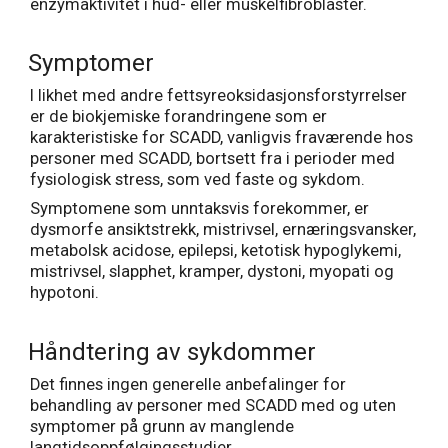
enzymaktivitet i hud- eller muskelfibroblaster.
Symptomer
I likhet med andre fettsyreoksidasjonsforstyrrelser
er de biokjemiske forandringene som er
karakteristiske for SCADD, vanligvis fraværende hos
personer med SCADD, bortsett fra i perioder med
fysiologisk stress, som ved faste og sykdom.
Symptomene som unntaksvis forekommer, er
dysmorfe ansiktstrekk, mistrivsel, ernæringsvansker,
metabolsk acidose, epilepsi, ketotisk hypoglykemi,
mistrivsel, slapphet, kramper, dystoni, myopati og
hypotoni.
Håndtering av sykdommer
Det finnes ingen generelle anbefalinger for
behandling av personer med SCADD med og uten
symptomer på grunn av manglende
langtidsoppfølgingsstudier.