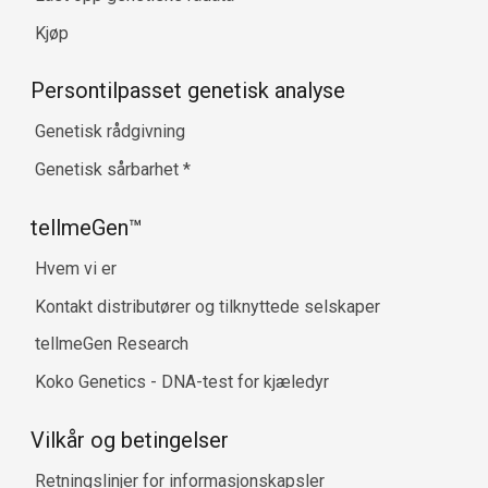
Kjøp
Persontilpasset genetisk analyse
Genetisk rådgivning
Genetisk sårbarhet
*
tellmeGen™
Hvem vi er
Kontakt distributører og tilknyttede selskaper
tellmeGen Research
Koko Genetics - DNA-test for kjæledyr
Vilkår og betingelser
Retningslinjer for informasjonskapsler