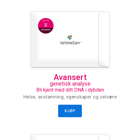
Avansert
genetisk analyse
Bli kjent med ditt DNA i dybden
Helse, avstamning, egenskaper og velvære
KJØP