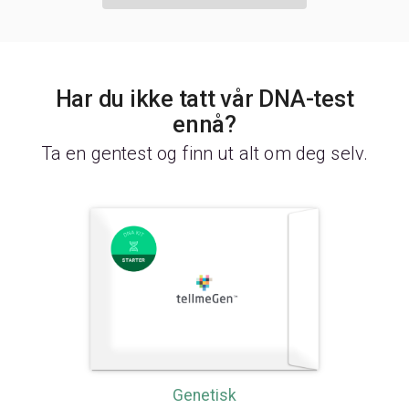
Har du ikke tatt vår DNA-test
ennå?
Ta en gentest og finn ut alt om deg selv.
Genetisk