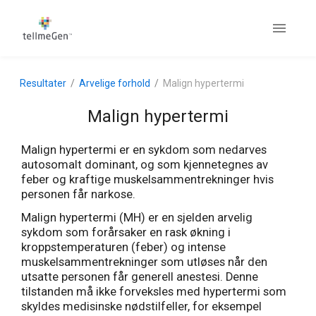
Resultater
Arvelige forhold
Malign hypertermi
Malign hypertermi
Malign hypertermi er en sykdom som nedarves
autosomalt dominant, og som kjennetegnes av
feber og kraftige muskelsammentrekninger hvis
personen får narkose.
Malign hypertermi (MH) er en sjelden arvelig
sykdom som forårsaker en rask økning i
kroppstemperaturen (feber) og intense
muskelsammentrekninger som utløses når den
utsatte personen får generell anestesi. Denne
tilstanden må ikke forveksles med hypertermi som
skyldes medisinske nødstilfeller, for eksempel