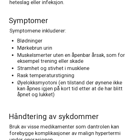
heteslag eller infeksjon.
Symptomer
Symptomene inkluderer:
Blødninger
Mørkebrun urin
Muskelsmerter uten en åpenbar årsak, som for
eksempel trening eller skade
Stramhet og stivhet i musklene
Rask temperaturstigning
Øyelokksmyotoni (en tilstand der øynene ikke
kan åpnes igjen på kort tid etter at de har blitt
åpnet og lukket)
Håndtering av sykdommer
Bruk av visse medikamenter som dantrolen kan
forebygge komplikasjoner av malign hypertermi
under operasjonen.