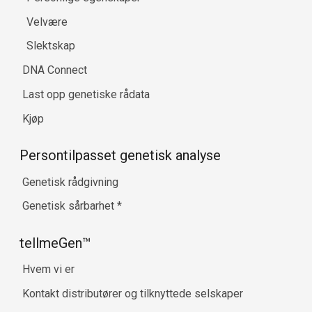
Velvære
Slektskap
DNA Connect
Last opp genetiske rådata
Kjøp
Persontilpasset genetisk analyse
Genetisk rådgivning
Genetisk sårbarhet
*
tellmeGen™
Hvem vi er
Kontakt distributører og tilknyttede selskaper