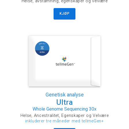
Helse, avstamning, egenskaper og velvære
KJØP
Genetisk analyse
Ultra
Whole Genome Sequencing 30x
Helse, Ancestralitet, Egenskaper og Velvære
inkluderer tre måneder med tellmeGen+