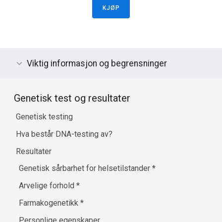
KJØP
Viktig informasjon og begrensninger
Genetisk test og resultater
Genetisk testing
Hva består DNA-testing av?
Resultater
Genetisk sårbarhet for helsetilstander
*
Arvelige forhold
*
Farmakogenetikk
*
Personlige egenskaper