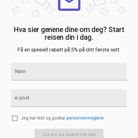
Hva sier genene dine om deg? Start
reisen din i dag.
Få en spesiell rabatt på 5% på ditt første sett.
Navn
e-post
Jeg har lest og godtar
personvernreglene
JEG VIL HA RABATTEN MIN