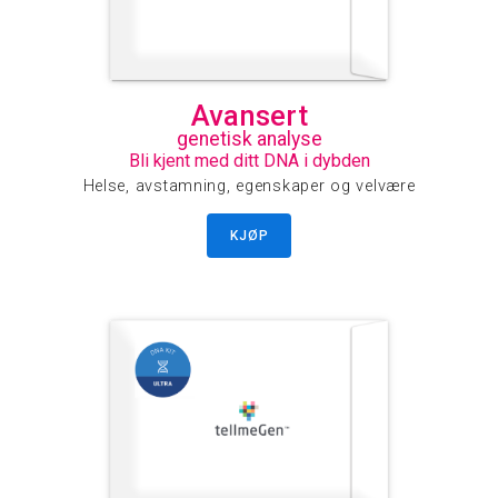
Avansert
genetisk analyse
Bli kjent med ditt DNA i dybden
Helse, avstamning, egenskaper og velvære
KJØP