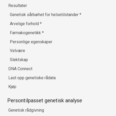
Resultater
Genetisk sårbarhet for helsetilstander
*
Arvelige forhold
*
Farmakogenetikk
*
Personlige egenskaper
Velvære
Slektskap
DNA Connect
Last opp genetiske rådata
Kjøp
Persontilpasset genetisk analyse
Genetisk rådgivning