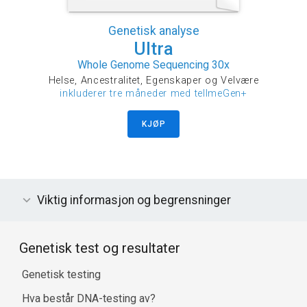
Genetisk analyse
Ultra
Whole Genome Sequencing 30x
Helse, Ancestralitet, Egenskaper og Velvære
inkluderer tre måneder med tellmeGen+
KJØP
Viktig informasjon og begrensninger
Genetisk test og resultater
Genetisk testing
Hva består DNA-testing av?