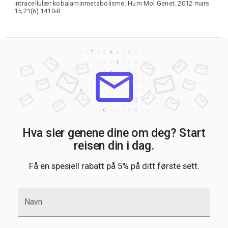
intracellulær kobalaminmetabolisme. Hum Mol Genet. 2012 mars
15;21(6):1410-8.
Hva sier genene dine om deg? Start
reisen din i dag.
Få en spesiell rabatt på 5% på ditt første sett.
Navn