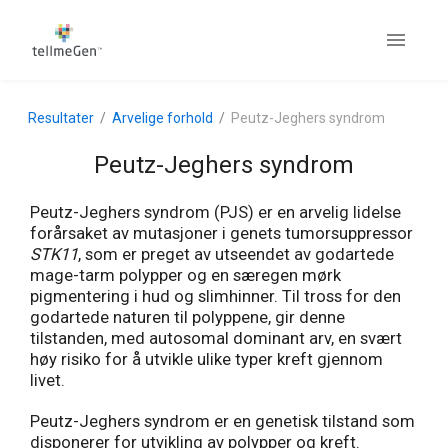
Resultater
Arvelige forhold
Peutz-Jeghers syndrom
Peutz-Jeghers syndrom
Peutz-Jeghers syndrom (PJS) er en arvelig lidelse
forårsaket av mutasjoner i genets tumorsuppressor
STK11
, som er preget av utseendet av godartede
mage-tarm polypper og en særegen mørk
pigmentering i hud og slimhinner. Til tross for den
godartede naturen til polyppene, gir denne
tilstanden, med autosomal dominant arv, en svært
høy risiko for å utvikle ulike typer kreft gjennom
livet.
Peutz-Jeghers syndrom er en genetisk tilstand som
disponerer for utvikling av polypper og kreft.