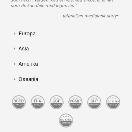
som de kan dele med legen sin."
tellmeGen medisinsk utstyr
Europa
Asia
Amerika
Oseania