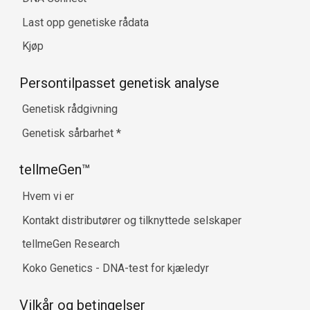
Last opp genetiske rådata
Kjøp
Persontilpasset genetisk analyse
Genetisk rådgivning
Genetisk sårbarhet
*
tellmeGen™
Hvem vi er
Kontakt distributører og tilknyttede selskaper
tellmeGen Research
Koko Genetics - DNA-test for kjæledyr
Vilkår og betingelser