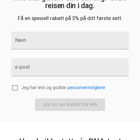
reisen din i dag.
Få en spesiell rabatt på 5% på ditt første sett.
Navn
e-post
Jeg har lest og godtar
personvernreglene
JEG VIL HA RABATTEN MIN