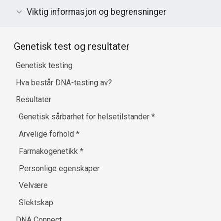
Viktig informasjon og begrensninger
Genetisk test og resultater
Genetisk testing
Hva består DNA-testing av?
Resultater
Genetisk sårbarhet for helsetilstander
*
Arvelige forhold
*
Farmakogenetikk
*
Personlige egenskaper
Velvære
Slektskap
DNA Connect