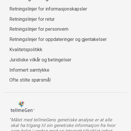
Retningslinjer for informasjonskapsler
Retningslinjer for retur
Retningslinjer for personvern
Retningslinjer for oppdateringer og gjentakelser
Kvalitetspolitikk
Juridiske vilkår og betingelser
Informert samtykke
Ofte stilte spørsmål
"Målet med tellmeGens genetiske analyse er at alle
skal ha tilgang til sin genetiske informasjon fra hvor
som helst i verden med en Internett-tilkoblet enhet