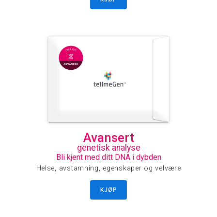
Avansert
genetisk analyse
Bli kjent med ditt DNA i dybden
Helse, avstamning, egenskaper og velvære
KJØP