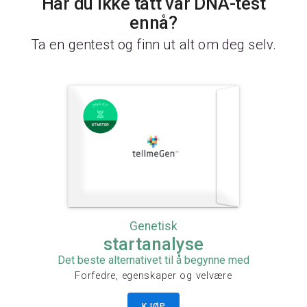
Har du ikke tatt vår DNA-test
ennå?
Ta en gentest og finn ut alt om deg selv.
Genetisk
startanalyse
Det beste alternativet til å begynne med
Forfedre, egenskaper og velvære
KJØP