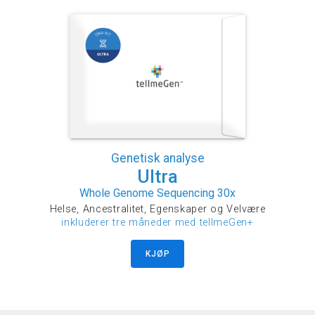
Genetisk analyse
Ultra
Whole Genome Sequencing 30x
Helse, Ancestralitet, Egenskaper og Velvære
inkluderer tre måneder med tellmeGen+
KJØP