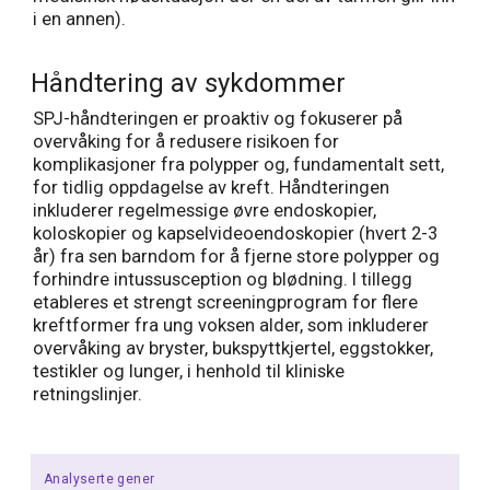
i en annen).
Håndtering av sykdommer
SPJ-håndteringen er proaktiv og fokuserer på
overvåking for å redusere risikoen for
komplikasjoner fra polypper og, fundamentalt sett,
for tidlig oppdagelse av kreft. Håndteringen
inkluderer regelmessige øvre endoskopier,
koloskopier og kapselvideoendoskopier (hvert 2-3
år) fra sen barndom for å fjerne store polypper og
forhindre intussusception og blødning. I tillegg
etableres et strengt screeningprogram for flere
kreftformer fra ung voksen alder, som inkluderer
overvåking av bryster, bukspyttkjertel, eggstokker,
testikler og lunger, i henhold til kliniske
retningslinjer.
Analyserte gener