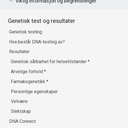
Viktig informasjon og begrensninger
Genetisk test og resultater
Genetisk testing
Hva består DNA-testing av?
Resultater
Genetisk sårbarhet for helsetilstander
*
Arvelige forhold
*
Farmakogenetikk
*
Personlige egenskaper
Velvære
Slektskap
DNA Connect