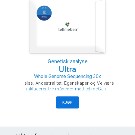
Genetisk analyse
Ultra
Whole Genome Sequencing 30x
Helse, Ancestralitet, Egenskaper og Velvære
inkluderer tre måneder med tellmeGen+
KJØP