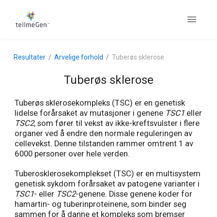
Resultater
Arvelige forhold
Tuberøs sklerose
Tuberøs sklerose
Tuberøs sklerosekompleks (TSC) er en genetisk
lidelse forårsaket av mutasjoner i genene
TSC1
eller
TSC2
, som fører til vekst av ikke-kreftsvulster i flere
organer ved å endre den normale reguleringen av
cellevekst. Denne tilstanden rammer omtrent 1 av
6000 personer over hele verden.
Tuberosklerosekomplekset (TSC) er en multisystem
genetisk sykdom forårsaket av patogene varianter i
TSC1
- eller
TSC2
-genene. Disse genene koder for
hamartin- og tuberinproteinene, som binder seg
sammen for å danne et kompleks som bremser