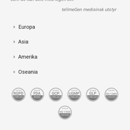
tellmeGen medisinsk utstyr
Europa
Asia
Amerika
Oseania