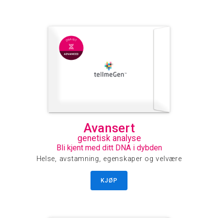
Avansert
genetisk analyse
Bli kjent med ditt DNA i dybden
Helse, avstamning, egenskaper og velvære
KJØP