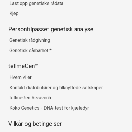
Last opp genetiske rådata
Kjøp
Persontilpasset genetisk analyse
Genetisk rådgivning
Genetisk sårbarhet
*
tellmeGen™
Hvem vi er
Kontakt distributører og tilknyttede selskaper
tellmeGen Research
Koko Genetics - DNA-test for kjæledyr
Vilkår og betingelser