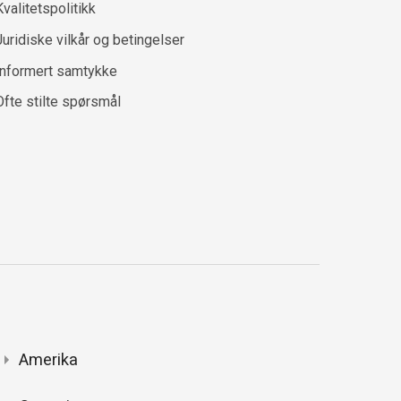
Kvalitetspolitikk
Juridiske vilkår og betingelser
Informert samtykke
Ofte stilte spørsmål
Amerika