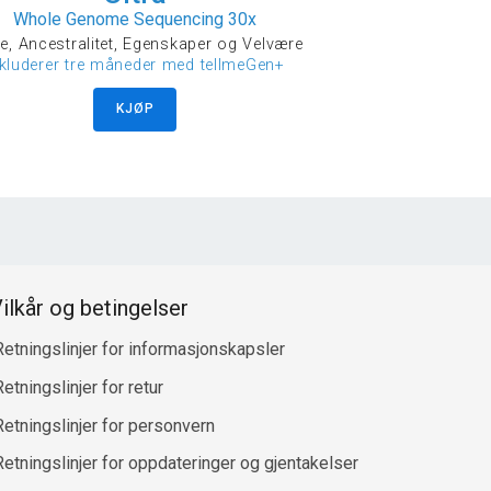
Whole Genome Sequencing 30x
e, Ancestralitet, Egenskaper og Velvære
nkluderer tre måneder med tellmeGen+
KJØP
ilkår og betingelser
Retningslinjer for informasjonskapsler
etningslinjer for retur
Retningslinjer for personvern
Retningslinjer for oppdateringer og gjentakelser