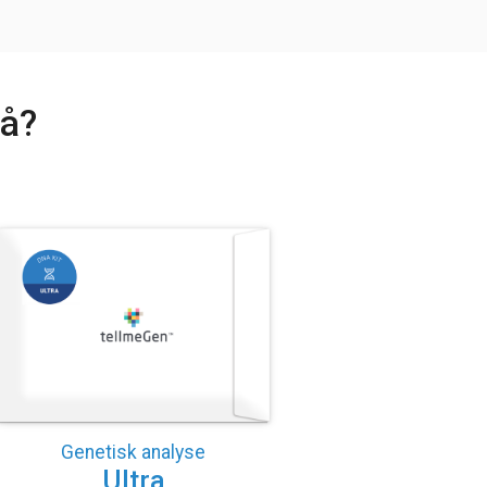
nå?
Genetisk analyse
Ultra