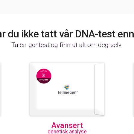
r du ikke tatt vår DNA-test en
Ta en gentest og finn ut alt om deg selv.
Avansert
genetisk analyse