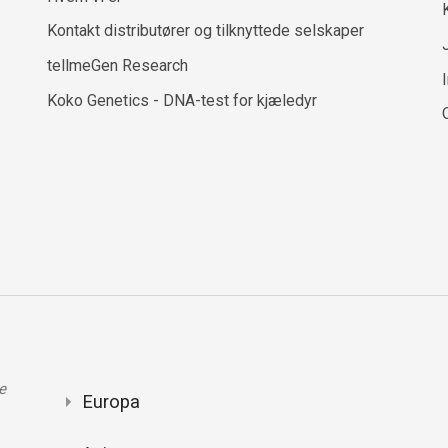
Kontakt distributører og tilknyttede selskaper
tellmeGen Research
Koko Genetics - DNA-test for kjæledyr
e
Europa