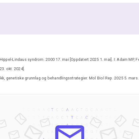
ippel-Lindaus syndrom. 2000 17. mai [Oppdatert 2025 1. mai]. I: Adam MP, F
23. okt. 2024].
.
kk, genetiske grunnlag og behandlingsstrategier. Mol Biol Rep. 2025 5. mars.