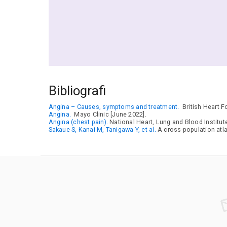
Bibliografi
Angina – Causes, symptoms and treatment.
British Heart F
Angina.
Mayo Clinic [June 2022].
Angina (chest pain).
National Heart, Lung and Blood Institute
Sakaue S, Kanai M, Tanigawa Y, et al.
A cross-population atl