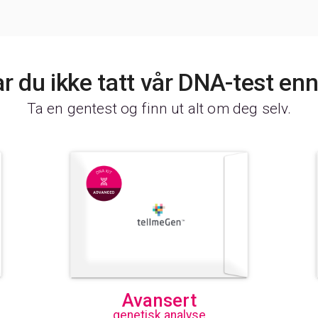
r du ikke tatt vår DNA-test en
Ta en gentest og finn ut alt om deg selv.
Avansert
genetisk analyse