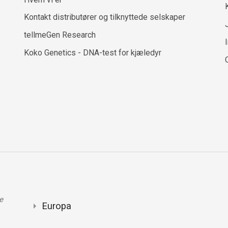
Kontakt distributører og tilknyttede selskaper
tellmeGen Research
Koko Genetics - DNA-test for kjæledyr
e
Europa