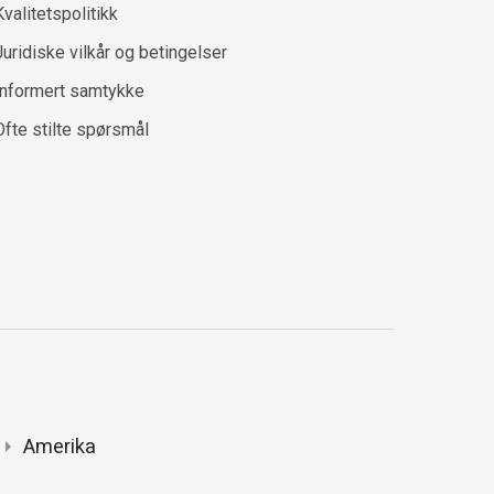
Kvalitetspolitikk
Juridiske vilkår og betingelser
Informert samtykke
Ofte stilte spørsmål
Amerika