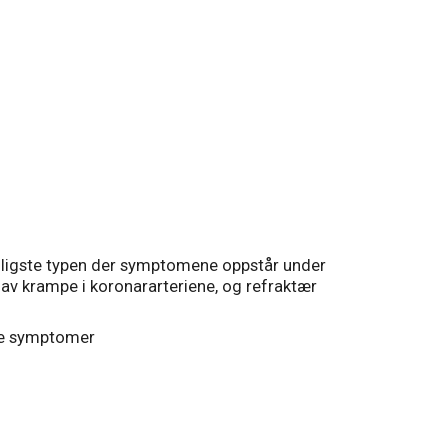
anligste typen der symptomene oppstår under
t av krampe i koronararteriene, og refraktær
de symptomer