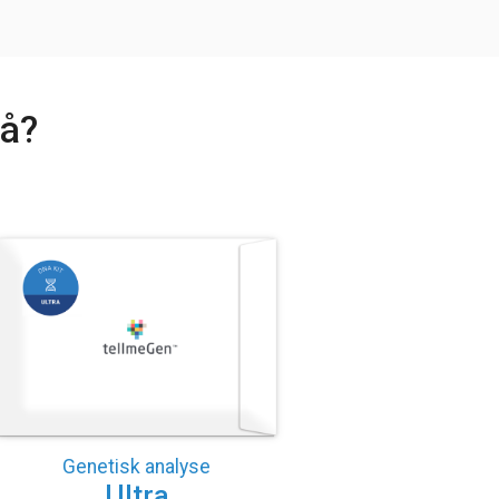
nå?
Genetisk analyse
Ultra