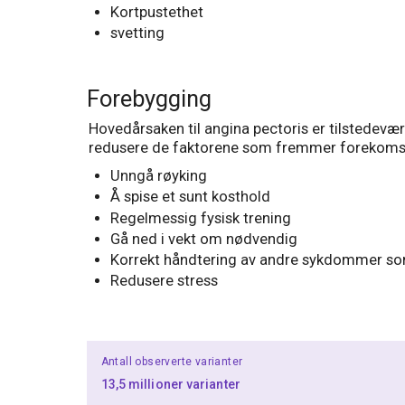
Kortpustethet
svetting
Forebygging
Hovedårsaken til angina pectoris er tilstedevæ
redusere de faktorene som fremmer forekomste
Unngå røyking
Å spise et sunt kosthold
Regelmessig fysisk trening
Gå ned i vekt om nødvendig
Korrekt håndtering av andre sykdommer som 
Redusere stress
Antall observerte varianter
13,5 millioner varianter