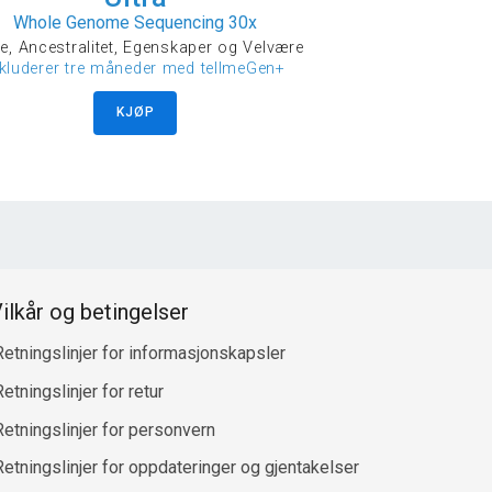
Whole Genome Sequencing 30x
e, Ancestralitet, Egenskaper og Velvære
nkluderer tre måneder med tellmeGen+
KJØP
ilkår og betingelser
Retningslinjer for informasjonskapsler
etningslinjer for retur
Retningslinjer for personvern
Retningslinjer for oppdateringer og gjentakelser