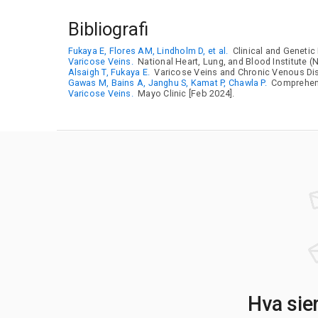
Bibliografi
Fukaya E, Flores AM, Lindholm D, et al.
Clinical and Genetic
Varicose Veins.
National Heart, Lung, and Blood Institute (N
Alsaigh T, Fukaya E.
Varicose Veins and Chronic Venous Dise
Gawas M, Bains A, Janghu S, Kamat P, Chawla P.
Comprehensi
Varicose Veins.
Mayo Clinic [Feb 2024].
Hva sie