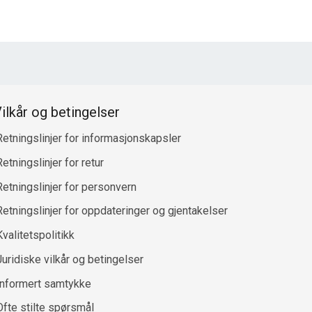
ilkår og betingelser
Retningslinjer for informasjonskapsler
etningslinjer for retur
Retningslinjer for personvern
Retningslinjer for oppdateringer og gjentakelser
Kvalitetspolitikk
Juridiske vilkår og betingelser
Informert samtykke
Ofte stilte spørsmål