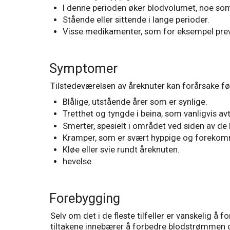
I denne perioden øker blodvolumet, noe som
Stående eller sittende i lange perioder.
Visse medikamenter, som for eksempel preven
Symptomer
Tilstedeværelsen av åreknuter kan forårsake 
Blålige, utstående årer som er synlige.
Tretthet og tyngde i beina, som vanligvis av
Smerter, spesielt i området ved siden av de
Kramper, som er svært hyppige og forekom
Kløe eller svie rundt åreknuten.
hevelse
Forebygging
Selv om det i de fleste tilfeller er vanskelig å
tiltakene innebærer å forbedre blodstrømmen 