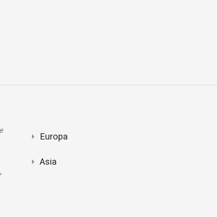
e
Europa
Asia
r