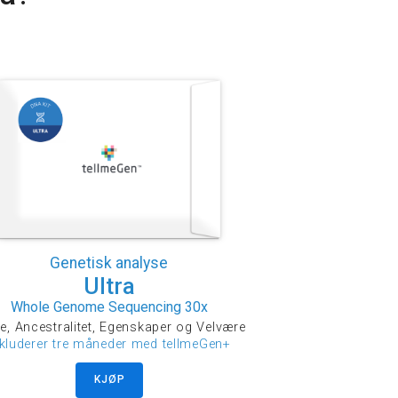
Genetisk analyse
Ultra
Whole Genome Sequencing 30x
e, Ancestralitet, Egenskaper og Velvære
nkluderer tre måneder med tellmeGen+
KJØP