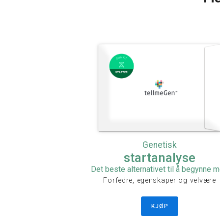
Genetisk
startanalyse
Det beste alternativet til å begynne 
Forfedre, egenskaper og velvære
KJØP