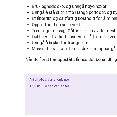
Bruk egnede sko, og unngå høye hæler.
Unngå å stå eller sitte i lange perioder, og byt
Et fiberrikt og saltfattig kosthold for å mi
Oppretthold en sunn vekt.
Tren regelmessig. Gåturer er en av de mest
Løft bena fra tid til annen for å fremme ven
Unngå å bruke for trange klær
Masser bena fra foten til låret i en oppadgå
Når de først har oppstått, finnes det behandl
Antall observerte varianter
13,5 millioner varianter