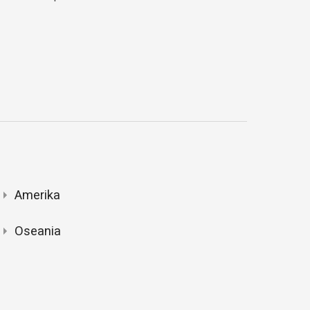
Amerika
Oseania