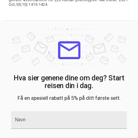
Oct;53(10):1415-1424.
Hva sier genene dine om deg? Start
reisen din i dag.
Få en spesiell rabatt på 5% på ditt første sett.
Navn