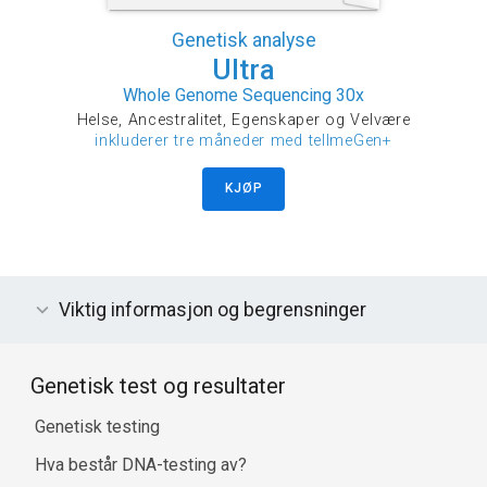
Genetisk analyse
Ultra
Whole Genome Sequencing 30x
Helse, Ancestralitet, Egenskaper og Velvære
inkluderer tre måneder med tellmeGen+
KJØP
Viktig informasjon og begrensninger
Genetisk test og resultater
Genetisk testing
Hva består DNA-testing av?