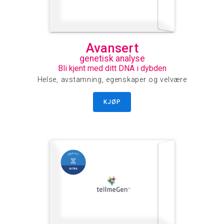
Avansert
genetisk analyse
Bli kjent med ditt DNA i dybden
Helse, avstamning, egenskaper og velvære
KJØP