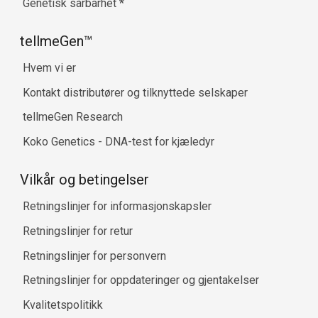
Genetisk sårbarhet
*
tellmeGen™
Hvem vi er
Kontakt distributører og tilknyttede selskaper
tellmeGen Research
Koko Genetics - DNA-test for kjæledyr
Vilkår og betingelser
Retningslinjer for informasjonskapsler
Retningslinjer for retur
Retningslinjer for personvern
Retningslinjer for oppdateringer og gjentakelser
Kvalitetspolitikk