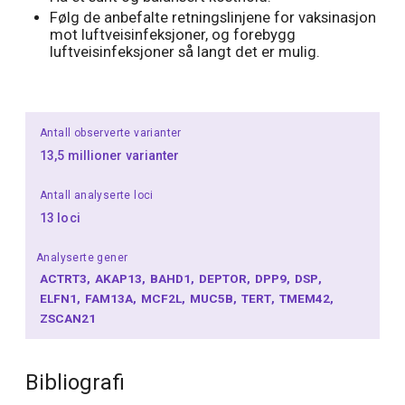
Følg de anbefalte retningslinjene for vaksinasjon
mot luftveisinfeksjoner, og forebygg
luftveisinfeksjoner så langt det er mulig.
Antall observerte varianter
13,5 millioner varianter
Antall analyserte loci
13 loci
Analyserte gener
ACTRT3
AKAP13
BAHD1
DEPTOR
DPP9
DSP
ELFN1
FAM13A
MCF2L
MUC5B
TERT
TMEM42
ZSCAN21
Bibliografi