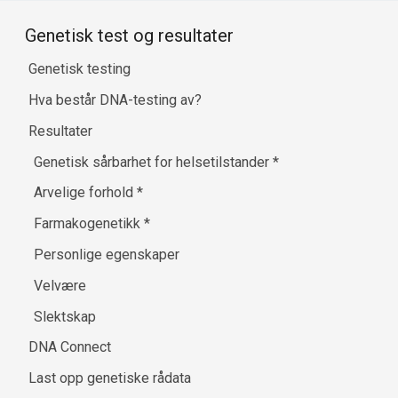
Genetisk test og resultater
Genetisk testing
Hva består DNA-testing av?
Resultater
Genetisk sårbarhet for helsetilstander
*
Arvelige forhold
*
Farmakogenetikk
*
Personlige egenskaper
Velvære
Slektskap
DNA Connect
Last opp genetiske rådata