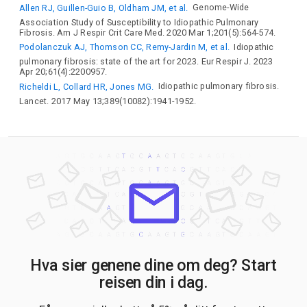
Allen RJ, Guillen-Guio B, Oldham JM, et al.
Genome-Wide
Association Study of Susceptibility to Idiopathic Pulmonary
Fibrosis. Am J Respir Crit Care Med. 2020 Mar 1;201(5):564-574.
Podolanczuk AJ, Thomson CC, Remy-Jardin M, et al.
Idiopathic
pulmonary fibrosis: state of the art for 2023. Eur Respir J. 2023
Apr 20;61(4):2200957.
Richeldi L, Collard HR, Jones MG.
Idiopathic pulmonary fibrosis.
Lancet. 2017 May 13;389(10082):1941-1952.
Hva sier genene dine om deg? Start
reisen din i dag.