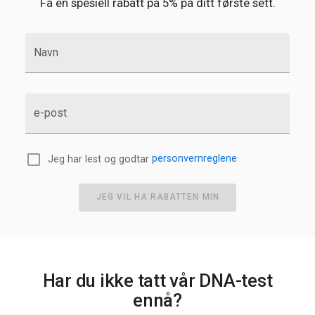
Få en spesiell rabatt på 5% på ditt første sett.
Navn
e-post
Jeg har lest og godtar
personvernreglene
JEG VIL HA RABATTEN MIN
Har du ikke tatt vår DNA-test
ennå?