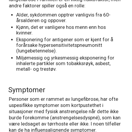
andre faktorer spiller også en rolle:
Alder, sykdommen opptrer vanligvis fra 60-
årsalderen og oppover.
Kjønn, det er vanligere hos menn enn hos
kvinner.
Eksponering for antigener som er kjent for å
forårsake hypersensitivitetspneumonitt
(lungebetennelse).
Miljømessig og yrkesmessig eksponering for
inhalerte partikler som tobakksrøyk, asbest,
metall- og trestøv.
Symptomer
Personer som er rammet av lungefibrose, har ofte
uspesifikke symptomer som kortpustethet i
situasjoner med fysisk anstrengelse når dette ikke
burde forekomme (anstrengelsesdyspné), som kan
være ledsaget av tørrhoste eller ikke. I noen tilfeller
kan de ha influensalignende symptomer.