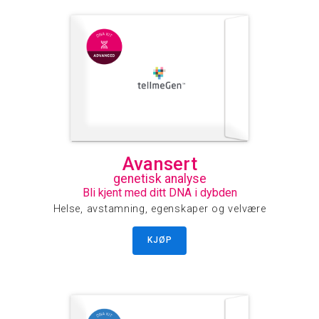
Avansert
genetisk analyse
Bli kjent med ditt DNA i dybden
Helse, avstamning, egenskaper og velvære
KJØP