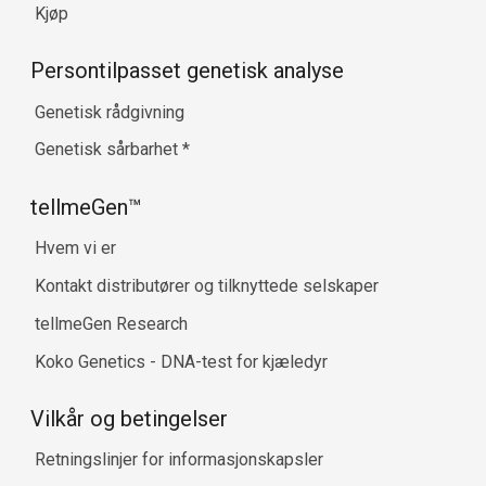
Kjøp
Persontilpasset genetisk analyse
Genetisk rådgivning
Genetisk sårbarhet
*
tellmeGen™
Hvem vi er
Kontakt distributører og tilknyttede selskaper
tellmeGen Research
Koko Genetics - DNA-test for kjæledyr
Vilkår og betingelser
Retningslinjer for informasjonskapsler