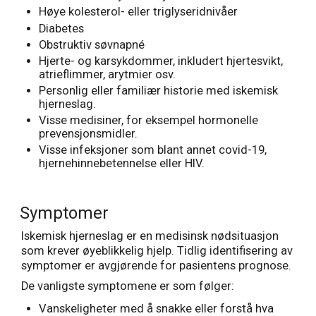
Høye kolesterol- eller triglyseridnivåer
Diabetes
Obstruktiv søvnapné
Hjerte- og karsykdommer, inkludert hjertesvikt,
atrieflimmer, arytmier osv.
Personlig eller familiær historie med iskemisk
hjerneslag.
Visse medisiner, for eksempel hormonelle
prevensjonsmidler.
Visse infeksjoner som blant annet covid-19,
hjernehinnebetennelse eller HIV.
Symptomer
Iskemisk hjerneslag er en medisinsk nødsituasjon
som krever øyeblikkelig hjelp. Tidlig identifisering av
symptomer er avgjørende for pasientens prognose.
De vanligste symptomene er som følger:
Vanskeligheter med å snakke eller forstå hva