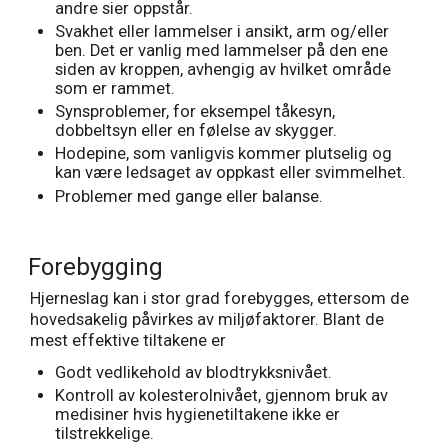
andre sier oppstår.
Svakhet eller lammelser i ansikt, arm og/eller
ben. Det er vanlig med lammelser på den ene
siden av kroppen, avhengig av hvilket område
som er rammet.
Synsproblemer, for eksempel tåkesyn,
dobbeltsyn eller en følelse av skygger.
Hodepine, som vanligvis kommer plutselig og
kan være ledsaget av oppkast eller svimmelhet.
Problemer med gange eller balanse.
Forebygging
Hjerneslag kan i stor grad forebygges, ettersom de
hovedsakelig påvirkes av miljøfaktorer. Blant de
mest effektive tiltakene er
Godt vedlikehold av blodtrykksnivået.
Kontroll av kolesterolnivået, gjennom bruk av
medisiner hvis hygienetiltakene ikke er
tilstrekkelige.