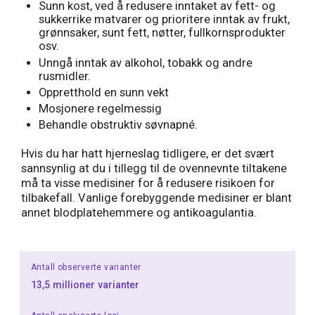
Sunn kost, ved å redusere inntaket av fett- og
sukkerrike matvarer og prioritere inntak av frukt,
grønnsaker, sunt fett, nøtter, fullkornsprodukter
osv.
Unngå inntak av alkohol, tobakk og andre
rusmidler.
Oppretthold en sunn vekt
Mosjonere regelmessig
Behandle obstruktiv søvnapné.
Hvis du har hatt hjerneslag tidligere, er det svært
sannsynlig at du i tillegg til de ovennevnte tiltakene
må ta visse medisiner for å redusere risikoen for
tilbakefall. Vanlige forebyggende medisiner er blant
annet blodplatehemmere og antikoagulantia.
Antall observerte varianter
13,5 millioner varianter