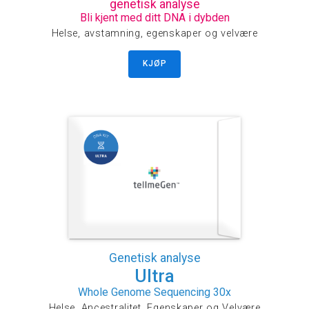
genetisk analyse
Bli kjent med ditt DNA i dybden
Helse, avstamning, egenskaper og velvære
KJØP
Genetisk analyse
Ultra
Whole Genome Sequencing 30x
Helse, Ancestralitet, Egenskaper og Velvære