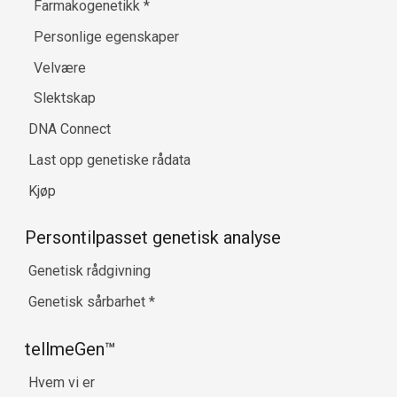
Farmakogenetikk
*
Personlige egenskaper
Velvære
Slektskap
DNA Connect
Last opp genetiske rådata
Kjøp
Persontilpasset genetisk analyse
Genetisk rådgivning
Genetisk sårbarhet
*
tellmeGen™
Hvem vi er