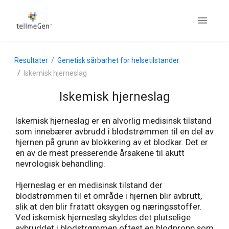
Resultater
Genetisk sårbarhet for helsetilstander
Iskemisk hjerneslag
Iskemisk hjerneslag
Iskemisk hjerneslag er en alvorlig medisinsk tilstand
som innebærer avbrudd i blodstrømmen til en del av
hjernen på grunn av blokkering av et blodkar. Det er
en av de mest presserende årsakene til akutt
nevrologisk behandling.
Hjerneslag er en medisinsk tilstand der
blodstrømmen til et område i hjernen blir avbrutt,
slik at den blir fratatt oksygen og næringsstoffer.
Ved iskemisk hjerneslag skyldes det plutselige
avbruddet i blodstrømmen oftest en blodpropp som