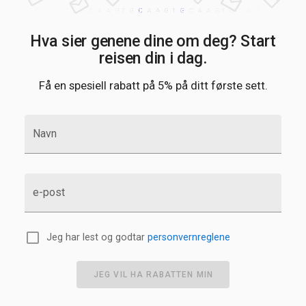
Hva sier genene dine om deg? Start
reisen din i dag.
Få en spesiell rabatt på 5% på ditt første sett.
Navn
e-post
Jeg har lest og godtar
personvernreglene
JEG VIL HA RABATTEN MIN