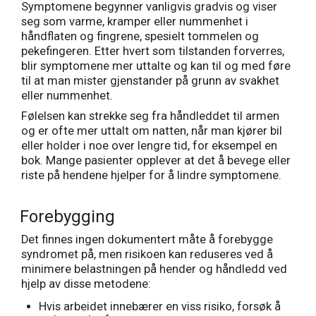
Symptomene begynner vanligvis gradvis og viser
seg som varme, kramper eller nummenhet i
håndflaten og fingrene, spesielt tommelen og
pekefingeren. Etter hvert som tilstanden forverres,
blir symptomene mer uttalte og kan til og med føre
til at man mister gjenstander på grunn av svakhet
eller nummenhet.
Følelsen kan strekke seg fra håndleddet til armen
og er ofte mer uttalt om natten, når man kjører bil
eller holder i noe over lengre tid, for eksempel en
bok. Mange pasienter opplever at det å bevege eller
riste på hendene hjelper for å lindre symptomene.
Forebygging
Det finnes ingen dokumentert måte å forebygge
syndromet på, men risikoen kan reduseres ved å
minimere belastningen på hender og håndledd ved
hjelp av disse metodene:
Hvis arbeidet innebærer en viss risiko, forsøk å