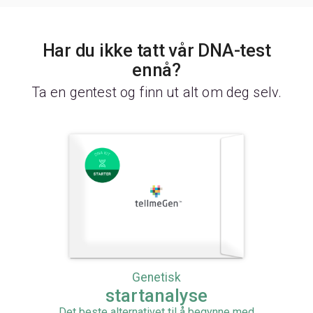
Har du ikke tatt vår DNA-test
ennå?
Ta en gentest og finn ut alt om deg selv.
Genetisk
startanalyse
Det beste alternativet til å begynne med