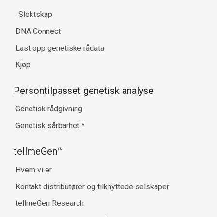
Slektskap
DNA Connect
Last opp genetiske rådata
Kjøp
Persontilpasset genetisk analyse
Genetisk rådgivning
Genetisk sårbarhet
*
tellmeGen™
Hvem vi er
Kontakt distributører og tilknyttede selskaper
tellmeGen Research