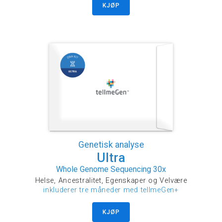
KJØP
Genetisk analyse
Ultra
Whole Genome Sequencing 30x
Helse, Ancestralitet, Egenskaper og Velvære
inkluderer tre måneder med tellmeGen+
KJØP