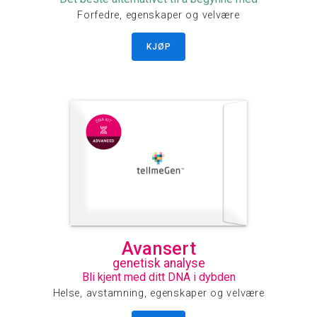
Forfedre, egenskaper og velvære
KJØP
Avansert
genetisk analyse
Bli kjent med ditt DNA i dybden
Helse, avstamning, egenskaper og velvære