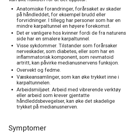
Anatomiske forandringer, forårsaket av skader
på håndleddet, for eksempel brudd eller
forvridninger. I tillegg har personer som har en
mindre karpaltunnel en høyere forekomst.
Det er vanligere hos kvinner fordi de fra naturens
side har en smalere karpaltunnel.
Visse sykdommer. Tilstander som forårsaker
nerveskader, som diabetes, eller som har en
inflammatorisk komponent, som revmatoid
artritt, kan påvirke medianusnervens funksjon.
Overvekt og fedme.
Væskeansamlinger, som kan øke trykket inne i
karpaltunnelen.
Arbeidsmiljøet. Arbeid med vibrerende verktøy
eller arbeid som krever gjentatte
håndleddsbevegelser, kan øke det skadelige
trykket på medianusnerven.
Symptomer