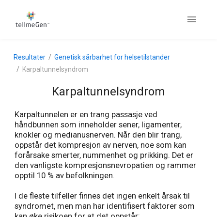
Resultater
Genetisk sårbarhet for helsetilstander
Karpaltunnelsyndrom
Karpaltunnelsyndrom
Karpaltunnelen er en trang passasje ved
håndbunnen som inneholder sener, ligamenter,
knokler og medianusnerven. Når den blir trang,
oppstår det kompresjon av nerven, noe som kan
forårsake smerter, nummenhet og prikking. Det er
den vanligste kompresjonsnevropatien og rammer
opptil 10 % av befolkningen.
I de fleste tilfeller finnes det ingen enkelt årsak til
syndromet, men man har identifisert faktorer som
kan øke risikoen for at det oppstår: