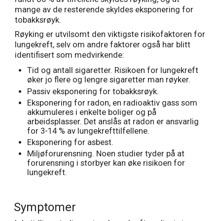
mange av de resterende skyldes eksponering for
tobakksrøyk.
Røyking er utvilsomt den viktigste risikofaktoren for
lungekreft, selv om andre faktorer også har blitt
identifisert som medvirkende:
Tid og antall sigaretter. Risikoen for lungekreft
øker jo flere og lengre sigaretter man røyker.
Passiv eksponering for tobakksrøyk.
Eksponering for radon, en radioaktiv gass som
akkumuleres i enkelte boliger og på
arbeidsplasser. Det anslås at radon er ansvarlig
for 3-14 % av lungekrefttilfellene.
Eksponering for asbest.
Miljøforurensning. Noen studier tyder på at
forurensning i storbyer kan øke risikoen for
lungekreft.
Symptomer