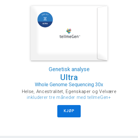
Genetisk analyse
Ultra
Whole Genome Sequencing 30x
Helse, Ancestralitet, Egenskaper og Velvære
inkluderer tre måneder med tellmeGen+
KJØP