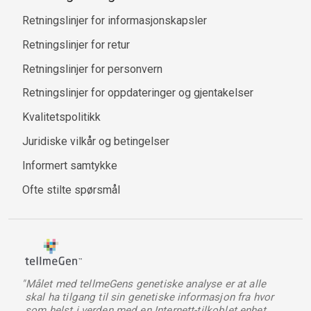
Retningslinjer for informasjonskapsler
Retningslinjer for retur
Retningslinjer for personvern
Retningslinjer for oppdateringer og gjentakelser
Kvalitetspolitikk
Juridiske vilkår og betingelser
Informert samtykke
Ofte stilte spørsmål
"Målet med tellmeGens genetiske analyse er at alle
skal ha tilgang til sin genetiske informasjon fra hvor
som helst i verden med en Internett-tilkoblet enhet