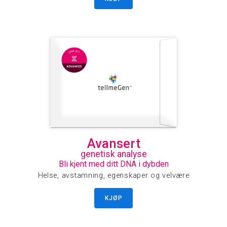
Avansert
genetisk analyse
Bli kjent med ditt DNA i dybden
Helse, avstamning, egenskaper og velvære
KJØP