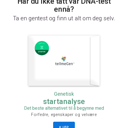
Har du ikke tatt vår DNA-test
ennå?
Ta en gentest og finn ut alt om deg selv.
Genetisk
startanalyse
Det beste alternativet til å begynne med
Forfedre, egenskaper og velvære
KJØP