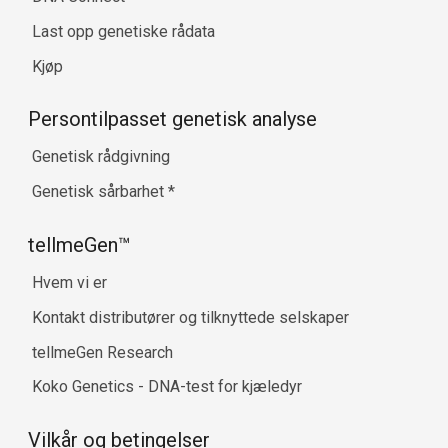
Last opp genetiske rådata
Kjøp
Persontilpasset genetisk analyse
Genetisk rådgivning
Genetisk sårbarhet
*
tellmeGen™
Hvem vi er
Kontakt distributører og tilknyttede selskaper
tellmeGen Research
Koko Genetics - DNA-test for kjæledyr
Vilkår og betingelser