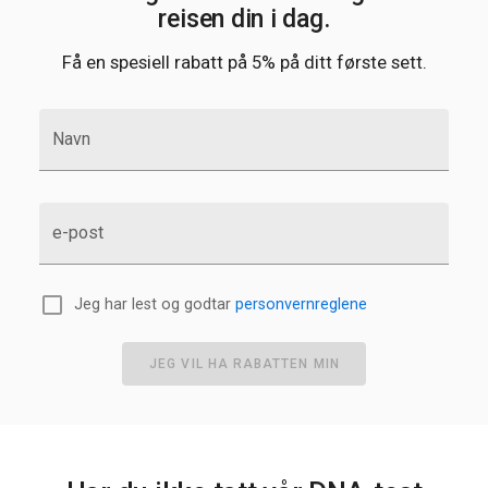
reisen din i dag.
Få en spesiell rabatt på 5% på ditt første sett.
Navn
e-post
Jeg har lest og godtar
personvernreglene
JEG VIL HA RABATTEN MIN