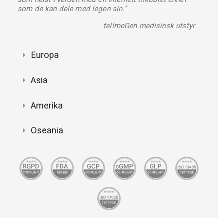
som de kan dele med legen sin."
tellmeGen medisinsk utstyr
Europa
Asia
Amerika
Oseania