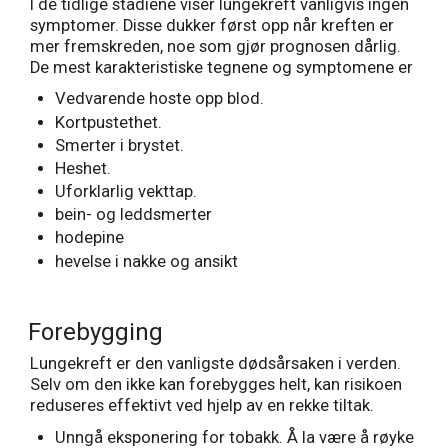
I de tidlige stadiene viser lungekreft vanligvis ingen
symptomer. Disse dukker først opp når kreften er
mer fremskreden, noe som gjør prognosen dårlig.
De mest karakteristiske tegnene og symptomene er
Vedvarende hoste opp blod.
Kortpustethet.
Smerter i brystet.
Heshet.
Uforklarlig vekttap.
bein- og leddsmerter
hodepine
hevelse i nakke og ansikt
Forebygging
Lungekreft er den vanligste dødsårsaken i verden.
Selv om den ikke kan forebygges helt, kan risikoen
reduseres effektivt ved hjelp av en rekke tiltak.
Unngå eksponering for tobakk. Å la være å røyke