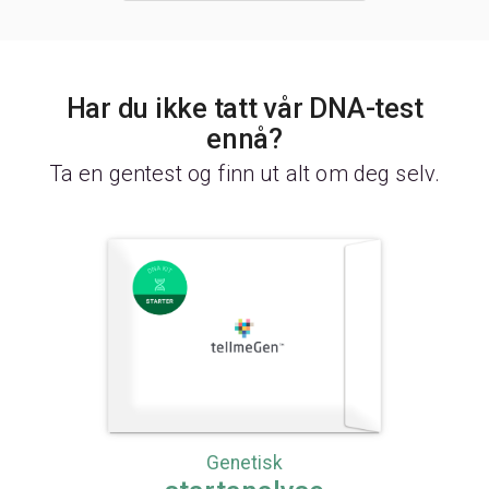
Har du ikke tatt vår DNA-test
ennå?
Ta en gentest og finn ut alt om deg selv.
Genetisk