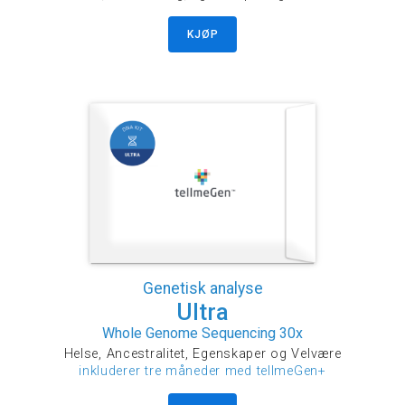
KJØP
Genetisk analyse
Ultra
Whole Genome Sequencing 30x
Helse, Ancestralitet, Egenskaper og Velvære
inkluderer tre måneder med tellmeGen+