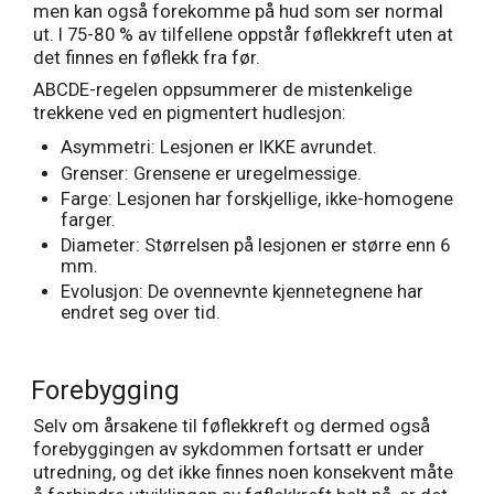
men kan også forekomme på hud som ser normal
ut. I 75-80 % av tilfellene oppstår føflekkreft uten at
det finnes en føflekk fra før.
ABCDE-regelen oppsummerer de mistenkelige
trekkene ved en pigmentert hudlesjon:
Asymmetri: Lesjonen er IKKE avrundet.
Grenser: Grensene er uregelmessige.
Farge: Lesjonen har forskjellige, ikke-homogene
farger.
Diameter: Størrelsen på lesjonen er større enn 6
mm.
Evolusjon: De ovennevnte kjennetegnene har
endret seg over tid.
Forebygging
Selv om årsakene til føflekkreft og dermed også
forebyggingen av sykdommen fortsatt er under
utredning, og det ikke finnes noen konsekvent måte