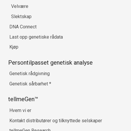
Velvære
Slektskap
DNA Connect
Last opp genetiske rådata
Kjøp
Persontilpasset genetisk analyse
Genetisk rådgivning
Genetisk sårbarhet
*
tellmeGen™
Hvem vi er
Kontakt distributører og tilknyttede selskaper
tellmeGen Research