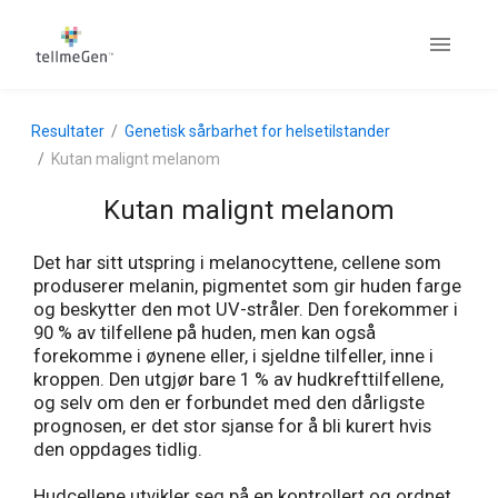
Resultater
Genetisk sårbarhet for helsetilstander
Kutan malignt melanom
Kutan malignt melanom
Det har sitt utspring i melanocyttene, cellene som
produserer melanin, pigmentet som gir huden farge
og beskytter den mot UV-stråler. Den forekommer i
90 % av tilfellene på huden, men kan også
forekomme i øynene eller, i sjeldne tilfeller, inne i
kroppen. Den utgjør bare 1 % av hudkrefttilfellene,
og selv om den er forbundet med den dårligste
prognosen, er det stor sjanse for å bli kurert hvis
den oppdages tidlig.
Hudcellene utvikler seg på en kontrollert og ordnet