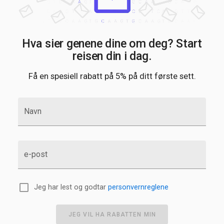
Hva sier genene dine om deg? Start
reisen din i dag.
Få en spesiell rabatt på 5% på ditt første sett.
Navn
e-post
Jeg har lest og godtar
personvernreglene
JEG VIL HA RABATTEN MIN