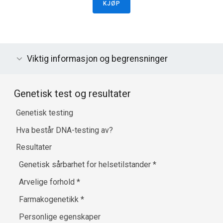
KJØP
Viktig informasjon og begrensninger
Genetisk test og resultater
Genetisk testing
Hva består DNA-testing av?
Resultater
Genetisk sårbarhet for helsetilstander
*
Arvelige forhold
*
Farmakogenetikk
*
Personlige egenskaper