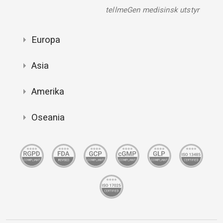
tellmeGen medisinsk utstyr
Europa
Asia
Amerika
Oseania