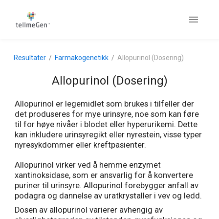
Resultater
Farmakogenetikk
Allopurinol (Dosering)
Allopurinol (Dosering)
Allopurinol er legemidlet som brukes i tilfeller der
det produseres for mye urinsyre, noe som kan føre
til for høye nivåer i blodet eller hyperurikemi. Dette
kan inkludere urinsyregikt eller nyrestein, visse typer
nyresykdommer eller kreftpasienter.
Allopurinol virker ved å hemme enzymet
xantinoksidase, som er ansvarlig for å konvertere
puriner til urinsyre. Allopurinol forebygger anfall av
podagra og dannelse av uratkrystaller i vev og ledd.
Dosen av allopurinol varierer avhengig av