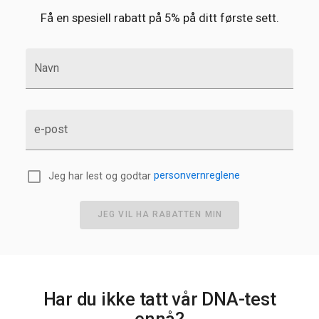
Få en spesiell rabatt på 5% på ditt første sett.
Navn
e-post
Jeg har lest og godtar
personvernreglene
JEG VIL HA RABATTEN MIN
Har du ikke tatt vår DNA-test
ennå?