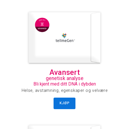
Avansert
genetisk analyse
Bli kjent med ditt DNA i dybden
Helse, avstamning, egenskaper og velvære
KJØP