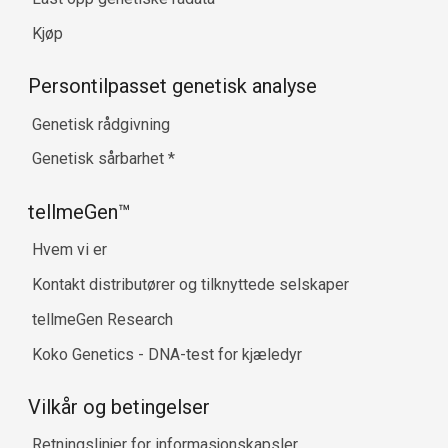
Kjøp
Persontilpasset genetisk analyse
Genetisk rådgivning
Genetisk sårbarhet
*
tellmeGen™
Hvem vi er
Kontakt distributører og tilknyttede selskaper
tellmeGen Research
Koko Genetics - DNA-test for kjæledyr
Vilkår og betingelser
Retningslinjer for informasjonskapsler