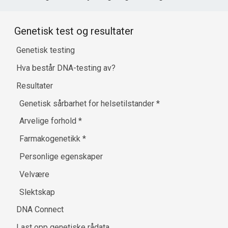
Genetisk test og resultater
Genetisk testing
Hva består DNA-testing av?
Resultater
Genetisk sårbarhet for helsetilstander
*
Arvelige forhold
*
Farmakogenetikk
*
Personlige egenskaper
Velvære
Slektskap
DNA Connect
Last opp genetiske rådata