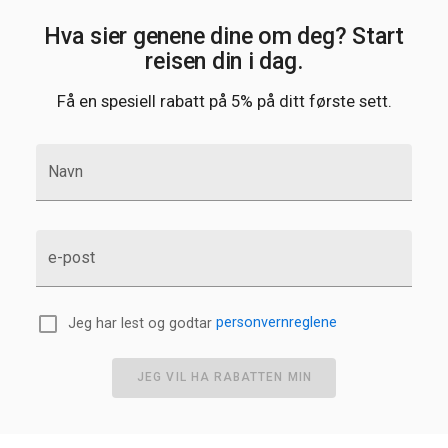
Hva sier genene dine om deg? Start
reisen din i dag.
Få en spesiell rabatt på 5% på ditt første sett.
Navn
e-post
Jeg har lest og godtar
personvernreglene
JEG VIL HA RABATTEN MIN