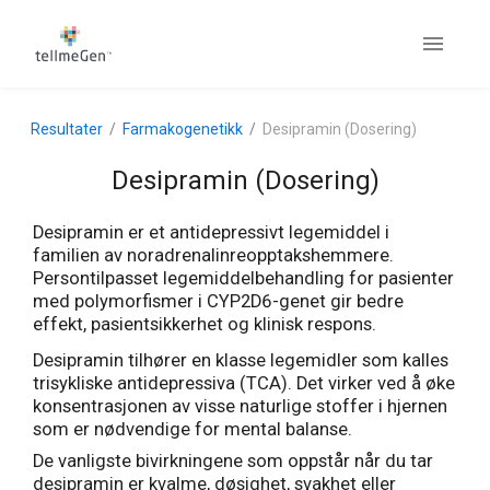
Resultater
Farmakogenetikk
Desipramin (Dosering)
Desipramin (Dosering)
Desipramin er et antidepressivt legemiddel i
familien av noradrenalinreopptakshemmere.
Persontilpasset legemiddelbehandling for pasienter
med polymorfismer i CYP2D6-genet gir bedre
effekt, pasientsikkerhet og klinisk respons.
Desipramin tilhører en klasse legemidler som kalles
trisykliske antidepressiva (TCA). Det virker ved å øke
konsentrasjonen av visse naturlige stoffer i hjernen
som er nødvendige for mental balanse.
De vanligste bivirkningene som oppstår når du tar
desipramin er kvalme, døsighet, svakhet eller