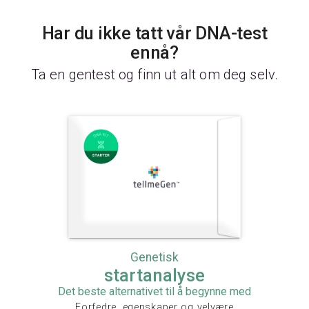
Har du ikke tatt vår DNA-test
ennå?
Ta en gentest og finn ut alt om deg selv.
Genetisk
startanalyse
Det beste alternativet til å begynne med
Forfedre, egenskaper og velvære