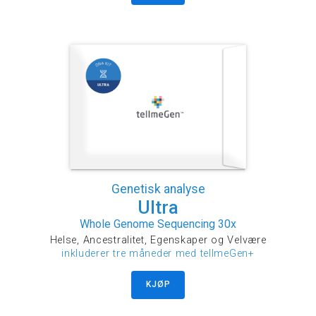
Genetisk analyse
Ultra
Whole Genome Sequencing 30x
Helse, Ancestralitet, Egenskaper og Velvære
inkluderer tre måneder med tellmeGen+
KJØP