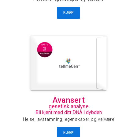
KJØP
Avansert
genetisk analyse
Bli kjent med ditt DNA i dybden
Helse, avstamning, egenskaper og velvære
KJØP