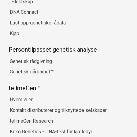
Slektskap
DNA Connect
Last opp genetiske rådata
Kjøp
Persontilpasset genetisk analyse
Genetisk rådgivning
Genetisk sårbarhet
*
tellmeGen™
Hvem vi er
Kontakt distributører og tilknyttede selskaper
tellmeGen Research
Koko Genetics - DNA-test for kjæledyr