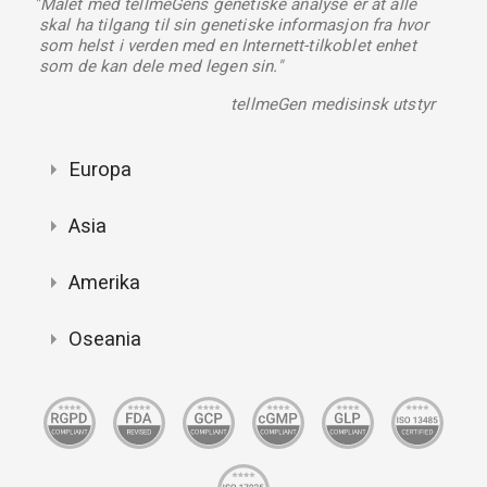
"Målet med tellmeGens genetiske analyse er at alle
skal ha tilgang til sin genetiske informasjon fra hvor
som helst i verden med en Internett-tilkoblet enhet
som de kan dele med legen sin."
tellmeGen medisinsk utstyr
Europa
Asia
Amerika
Oseania