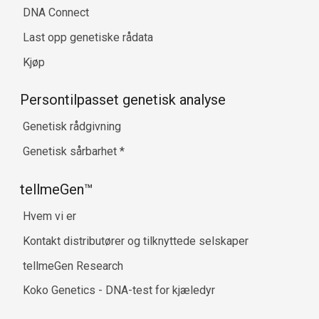
DNA Connect
Last opp genetiske rådata
Kjøp
Persontilpasset genetisk analyse
Genetisk rådgivning
Genetisk sårbarhet
*
tellmeGen™
Hvem vi er
Kontakt distributører og tilknyttede selskaper
tellmeGen Research
Koko Genetics - DNA-test for kjæledyr