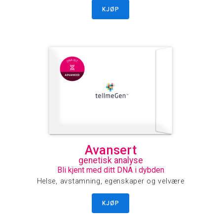
KJØP
Avansert
genetisk analyse
Bli kjent med ditt DNA i dybden
Helse, avstamning, egenskaper og velvære
KJØP