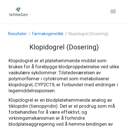
Resultater
Farmakogenetikk
Klopidogrel (Dosering)
Klopidogrel (Dosering)
Klopidogrel er et platehemmende middel som
brukes for å forebygge blodproppdannelse ved ulike
vaskulære sykdommer. Tilstedeværelsen av
polymorfismer i cytokromet som metaboliserer
klopidogrel, CYP2C19, er forbundet med endringer i
legemiddelresponsen.
Klopidogrel er en blodplatehemmende analog av
tiklopidin (tienopyridin). Det er et prodrug som må
forbehandles for å være effektivt, og
virkningsmekanismen er å forhindre
blodplateaggregering ved å hemme bindingen av