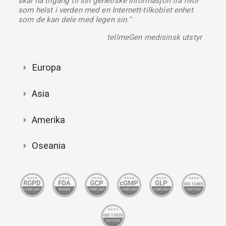
skal ha tilgang til sin genetiske informasjon fra hvor
som helst i verden med en Internett-tilkoblet enhet
som de kan dele med legen sin."
tellmeGen medisinsk utstyr
Europa
Asia
Amerika
Oseania