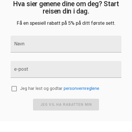
Hva sier genene dine om deg? Start
reisen din i dag.
Få en spesiell rabatt på 5% på ditt første sett.
Navn
e-post
Jeg har lest og godtar
personvernreglene
JEG VIL HA RABATTEN MIN