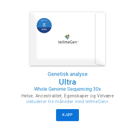
Genetisk analyse
Ultra
Whole Genome Sequencing 30x
Helse, Ancestralitet, Egenskaper og Velvære
inkluderer tre måneder med tellmeGen+
KJØP