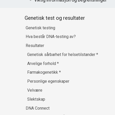
Viktig informasjon og begrensninger
Genetisk test og resultater
Genetisk testing
Hva består DNA-testing av?
Resultater
Genetisk sårbarhet for helsetilstander
*
Arvelige forhold
*
Farmakogenetikk
*
Personlige egenskaper
Velvære
Slektskap
DNA Connect