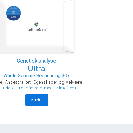
Genetisk analyse
Ultra
Whole Genome Sequencing 30x
e, Ancestralitet, Egenskaper og Velvære
nkluderer tre måneder med tellmeGen+
KJØP