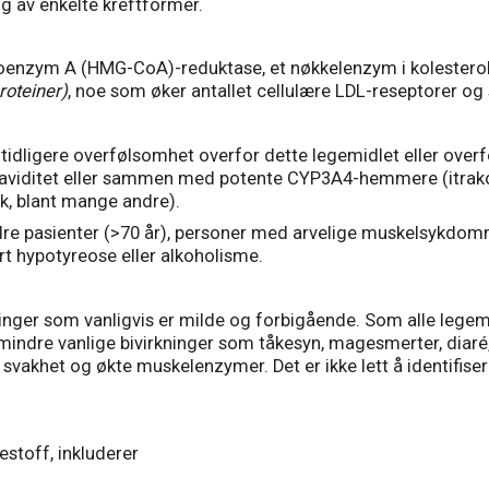
g av enkelte kreftformer.
enzym A (HMG-CoA)-reduktase, et nøkkelenzym i kolesterolb
roteiner)
, noe som øker antallet cellulære LDL-reseptorer og 
tidligere overfølsomhet overfor dette legemidlet eller overf
raviditet eller sammen med potente CYP3A4-hemmere (itrakon
k, blant mange andre).
dre pasienter (>70 år), personer med arvelige muskelsykdommer
rt hypotyreose eller alkoholisme.
inger som vanligvis er milde og forbigående. Som alle legemi
indre vanlige bivirkninger som tåkesyn, magesmerter, diaré, 
 svakhet og økte muskelenzymer. Det er ikke lett å identifis
stoff, inkluderer