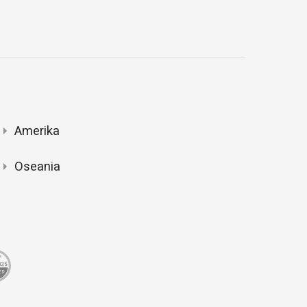
Amerika
Oseania