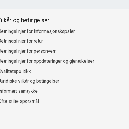
ilkår og betingelser
Retningslinjer for informasjonskapsler
etningslinjer for retur
Retningslinjer for personvern
Retningslinjer for oppdateringer og gjentakelser
Kvalitetspolitikk
Juridiske vilkår og betingelser
Informert samtykke
Ofte stilte spørsmål