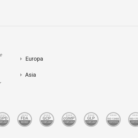
e
Europa
Asia
r