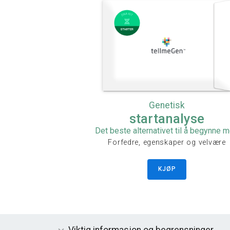
Genetisk
startanalyse
Det beste alternativet til å begynne 
Forfedre, egenskaper og velvære
KJØP