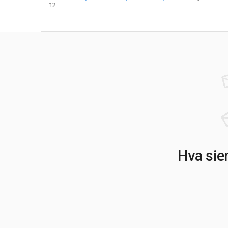
12.
Hva sie