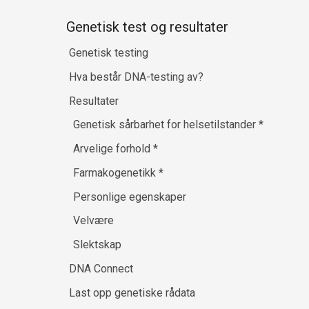
Genetisk test og resultater
Genetisk testing
Hva består DNA-testing av?
Resultater
Genetisk sårbarhet for helsetilstander
*
Arvelige forhold
*
Farmakogenetikk
*
Personlige egenskaper
Velvære
Slektskap
DNA Connect
Last opp genetiske rådata