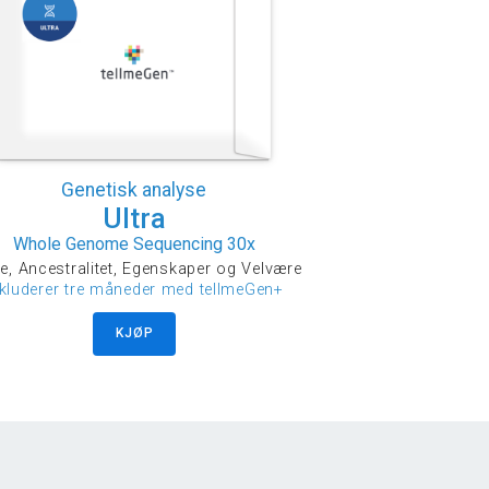
Genetisk analyse
Ultra
Whole Genome Sequencing 30x
e, Ancestralitet, Egenskaper og Velvære
nkluderer tre måneder med tellmeGen+
KJØP