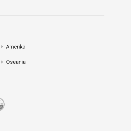
Amerika
Oseania