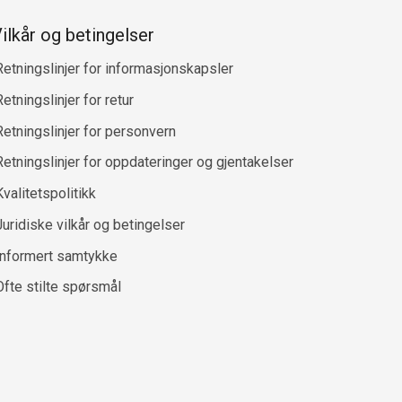
ilkår og betingelser
Retningslinjer for informasjonskapsler
etningslinjer for retur
Retningslinjer for personvern
Retningslinjer for oppdateringer og gjentakelser
Kvalitetspolitikk
Juridiske vilkår og betingelser
Informert samtykke
Ofte stilte spørsmål