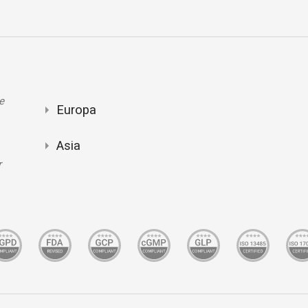
e
Europa
Asia
r