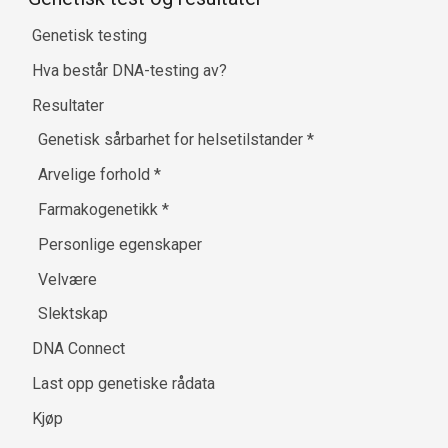
Genetisk testing
Hva består DNA-testing av?
Resultater
Genetisk sårbarhet for helsetilstander
*
Arvelige forhold
*
Farmakogenetikk
*
Personlige egenskaper
Velvære
Slektskap
DNA Connect
Last opp genetiske rådata
Kjøp