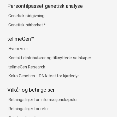
Persontilpasset genetisk analyse
Genetisk rådgivning
Genetisk sårbarhet
*
tellmeGen™
Hvem vi er
Kontakt distributører og tilknyttede selskaper
tellmeGen Research
Koko Genetics - DNA-test for kjæledyr
Vilkår og betingelser
Retningslinjer for informasjonskapsler
Retningslinjer for retur