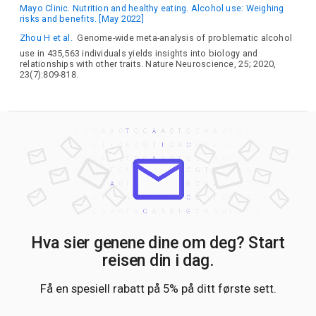
Mayo Clinic. Nutrition and healthy eating. Alcohol use: Weighing
risks and benefits. [May 2022]
Zhou H et al.
Genome-wide meta-analysis of problematic alcohol
use in 435,563 individuals yields insights into biology and
relationships with other traits. Nature Neuroscience, 25; 2020,
23(7):809-818.
Hva sier genene dine om deg? Start
reisen din i dag.
Få en spesiell rabatt på 5% på ditt første sett.