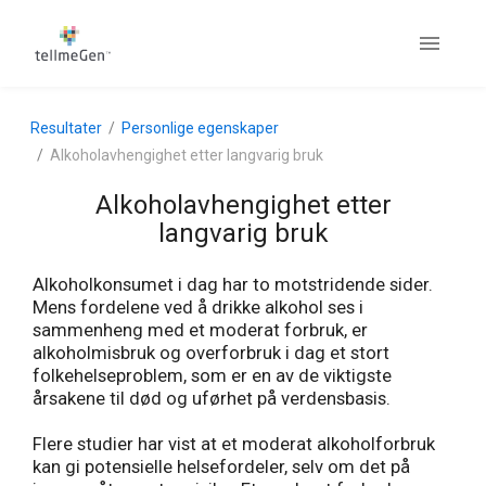
Resultater
Personlige egenskaper
Alkoholavhengighet etter langvarig bruk
Alkoholavhengighet etter
langvarig bruk
Alkoholkonsumet i dag har to motstridende sider.
Mens fordelene ved å drikke alkohol ses i
sammenheng med et moderat forbruk, er
alkoholmisbruk og overforbruk i dag et stort
folkehelseproblem, som er en av de viktigste
årsakene til død og uførhet på verdensbasis.
Flere studier har vist at et moderat alkoholforbruk
kan gi potensielle helsefordeler, selv om det på