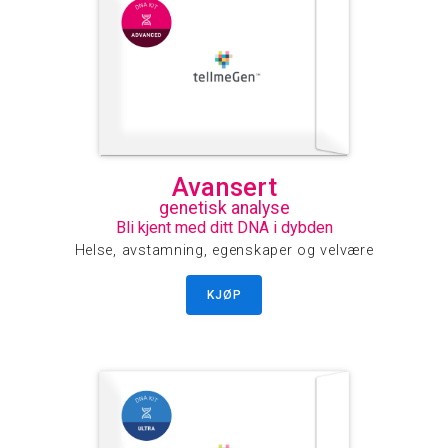
Avansert
genetisk analyse
Bli kjent med ditt DNA i dybden
Helse, avstamning, egenskaper og velvære
KJØP