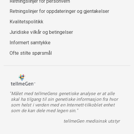
Retningslinjer for personvern
Retningslinjer for oppdateringer og gjentakelser
Kvalitetspolitikk
Juridiske vilkår og betingelser
Informert samtykke
Ofte stilte spørsmål
"Målet med tellmeGens genetiske analyse er at alle
skal ha tilgang til sin genetiske informasjon fra hvor
som helst i verden med en Internett-tilkoblet enhet
som de kan dele med legen sin."
tellmeGen medisinsk utstyr