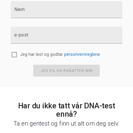
Navn
e-post
Jeg har lest og godtar
personvernreglene
JEG VIL HA RABATTEN MIN
Har du ikke tatt vår DNA-test
ennå?
Ta en gentest og finn ut alt om deg selv.