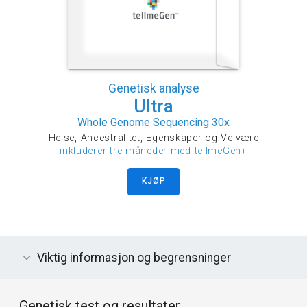
Genetisk analyse
Ultra
Whole Genome Sequencing 30x
Helse, Ancestralitet, Egenskaper og Velvære
inkluderer tre måneder med tellmeGen+
KJØP
Viktig informasjon og begrensninger
Genetisk test og resultater