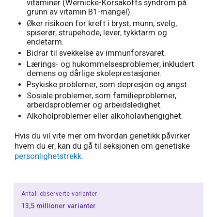
vitaminer (Wernicke-Korsakoffs syndrom på
grunn av vitamin B1-mangel).
Øker risikoen for kreft i bryst, munn, svelg,
spiserør, strupehode, lever, tykktarm og
endetarm.
Bidrar til svekkelse av immunforsvaret.
Lærings- og hukommelsesproblemer, inkludert
demens og dårlige skoleprestasjoner.
Psykiske problemer, som depresjon og angst.
Sosiale problemer, som familieproblemer,
arbeidsproblemer og arbeidsledighet.
Alkoholproblemer eller alkoholavhengighet.
Hvis du vil vite mer om hvordan genetikk påvirker
hvem du er, kan du gå til seksjonen om genetiske
personlighetstrekk
.
Antall observerte varianter
13,5 millioner varianter