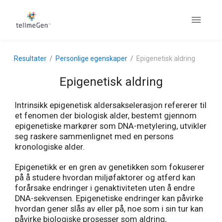
Resultater
Personlige egenskaper
Epigenetisk aldring
Epigenetisk aldring
Intrinsikk epigenetisk aldersakselerasjon refererer til
et fenomen der biologisk alder, bestemt gjennom
epigenetiske markører som DNA-metylering, utvikler
seg raskere sammenlignet med en persons
kronologiske alder.
Epigenetikk er en gren av genetikken som fokuserer
på å studere hvordan miljøfaktorer og atferd kan
forårsake endringer i genaktiviteten uten å endre
DNA-sekvensen. Epigenetiske endringer kan påvirke
hvordan gener slås av eller på, noe som i sin tur kan
påvirke biologiske prosesser som aldring,