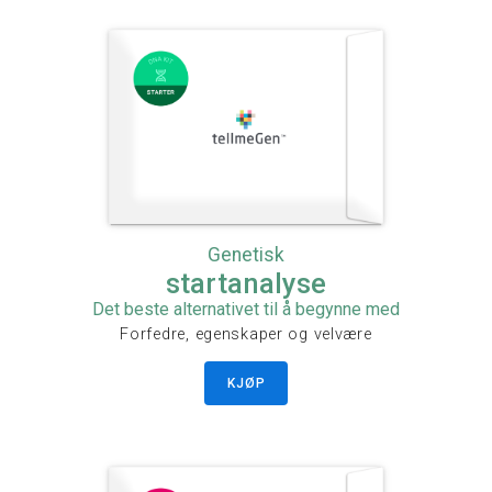
Genetisk
startanalyse
Det beste alternativet til å begynne med
Forfedre, egenskaper og velvære
KJØP