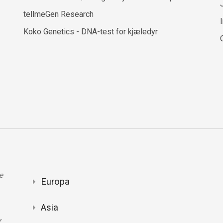
tellmeGen Research
Koko Genetics - DNA-test for kjæledyr
e
Europa
Asia
r