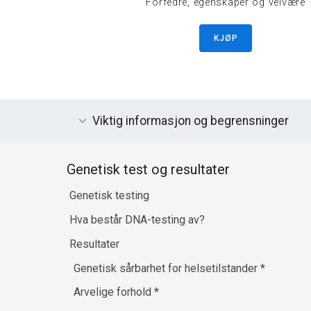
Forfedre, egenskaper og velvære
KJØP
Viktig informasjon og begrensninger
Genetisk test og resultater
Genetisk testing
Hva består DNA-testing av?
Resultater
Genetisk sårbarhet for helsetilstander
*
Arvelige forhold
*