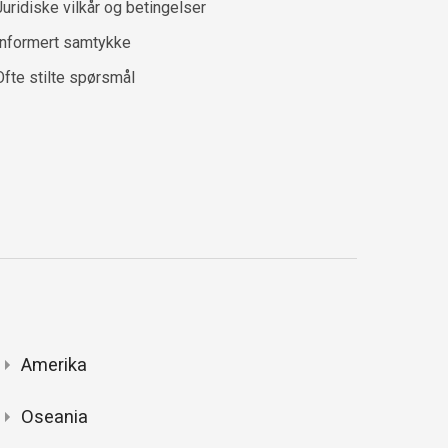
Juridiske vilkår og betingelser
Informert samtykke
Ofte stilte spørsmål
Amerika
Oseania