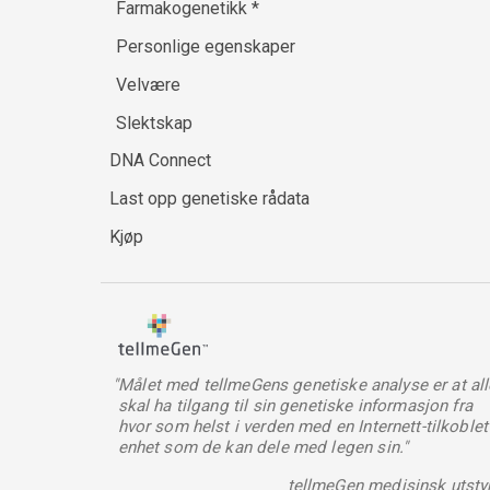
Farmakogenetikk
*
Personlige egenskaper
Velvære
Slektskap
DNA Connect
Last opp genetiske rådata
Kjøp
"Målet med tellmeGens genetiske analyse er at all
skal ha tilgang til sin genetiske informasjon fra
hvor som helst i verden med en Internett-tilkoblet
enhet som de kan dele med legen sin."
tellmeGen medisinsk utsty