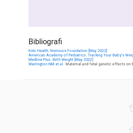
Bibliografi
Kids Health. Nemours Foundation [May 2022]
American Academy of Pediatrics. Tracking Your Baby's We
Medline Plus. Birth Weight [May 2022]
Warrington NM et al.
Maternal and fetal genetic effects on b