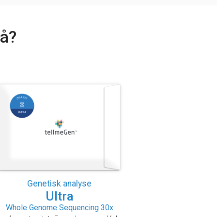
nå?
Genetisk analyse
Ultra
Whole Genome Sequencing 30x