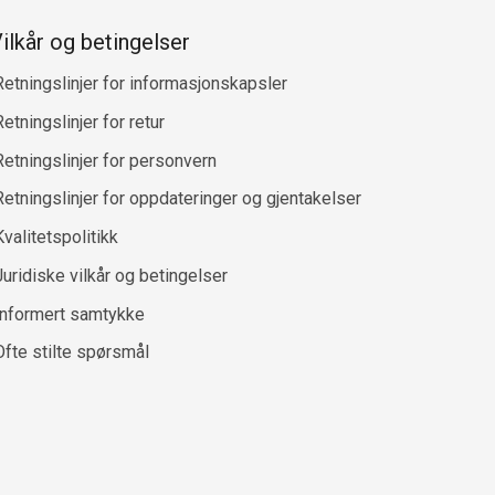
ilkår og betingelser
Retningslinjer for informasjonskapsler
etningslinjer for retur
Retningslinjer for personvern
Retningslinjer for oppdateringer og gjentakelser
Kvalitetspolitikk
Juridiske vilkår og betingelser
Informert samtykke
Ofte stilte spørsmål