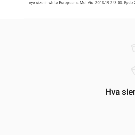
eye size in white Europeans. Mol Vis. 2013;19:243-53. Epub 
Hva sie