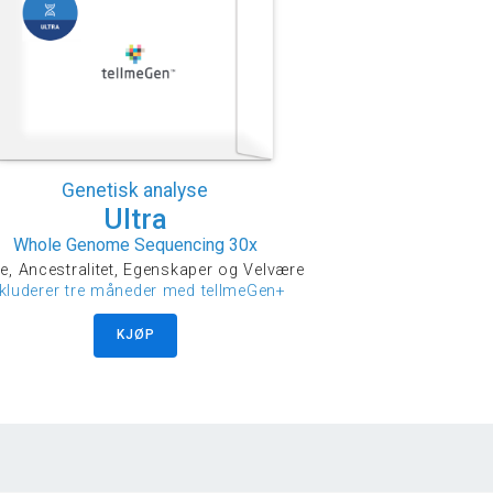
Genetisk analyse
Ultra
Whole Genome Sequencing 30x
e, Ancestralitet, Egenskaper og Velvære
nkluderer tre måneder med tellmeGen+
KJØP