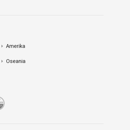
Amerika
Oseania