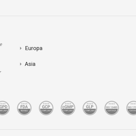
e
Europa
Asia
r