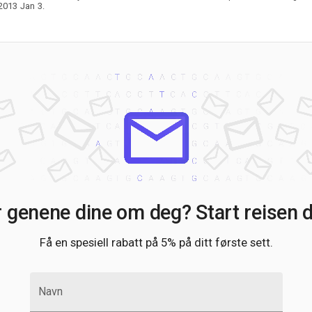
2013 Jan 3.
r genene dine om deg? Start reisen di
Få en spesiell rabatt på 5% på ditt første sett.
Navn