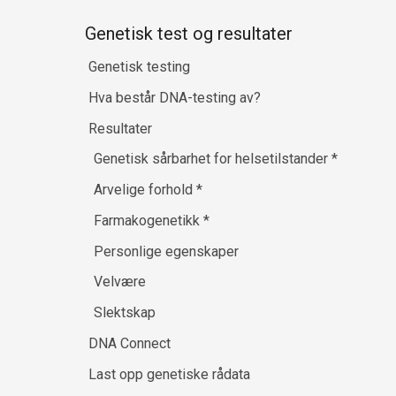
Genetisk test og resultater
Genetisk testing
Hva består DNA-testing av?
Resultater
Genetisk sårbarhet for helsetilstander
*
Arvelige forhold
*
Farmakogenetikk
*
Personlige egenskaper
Velvære
Slektskap
DNA Connect
Last opp genetiske rådata