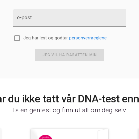
e-post
Jeg har lest og godtar
personvernreglene
JEG VIL HA RABATTEN MIN
r du ikke tatt vår DNA-test en
Ta en gentest og finn ut alt om deg selv.