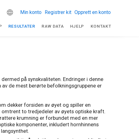
Min konto
Registrer kit
Opprett en konto
P
RESULTATER
RAW DATA
HJELP
KONTAKT
 dermed på synskvaliteten. Endringer i denne
en av de mest berørte befolkningsgruppene er
m dekker forsiden av øyet og spiller en
 omtrent to tredjedeler av øyets optiske kraft.
 brattere krumning er forbundet med en mer
 optiske komponenter, inkludert hornhinnens
 langsynthet.