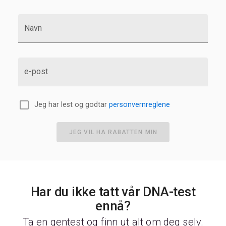
Navn
e-post
Jeg har lest og godtar
personvernreglene
JEG VIL HA RABATTEN MIN
Har du ikke tatt vår DNA-test
ennå?
Ta en gentest og finn ut alt om deg selv.