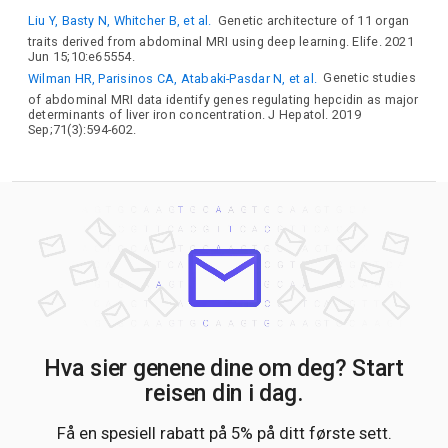
Liu Y, Basty N, Whitcher B, et al.
Genetic architecture of 11 organ
traits derived from abdominal MRI using deep learning. Elife. 2021
Jun 15;10:e65554.
Wilman HR, Parisinos CA, Atabaki-Pasdar N, et al.
Genetic studies
of abdominal MRI data identify genes regulating hepcidin as major
determinants of liver iron concentration. J Hepatol. 2019
Sep;71(3):594-602.
Hva sier genene dine om deg? Start
reisen din i dag.
Få en spesiell rabatt på 5% på ditt første sett.