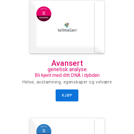
Avansert
genetisk analyse
Bli kjent med ditt DNA i dybden
Helse, avstamning, egenskaper og velvære
KJØP