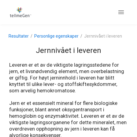
Resultater
Personlige egenskaper
Jernnivået i leveren
Jernnivået i leveren
Leveren er et av de viktigste lagringsstedene for
jern, et livsnødvendig element, men overbelastning
er giftig. For høyt jerninnhold i leveren har blitt
knyttet til ulike lever- og stoffskiftesykdommer,
som arvelig hemokromatose.
Jern er et essensielt mineral for flere biologiske
funksjoner, blant annet oksygentransport i
hemoglobin og enzymaktivitet. Leveren er et av de
viktigste lagringsorganene for dette mineralet, men
overdreven opphopning av jern i leveren kan få
alvorlige konsekvenser.