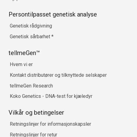
Persontilpasset genetisk analyse
Genetisk rådgivning
Genetisk sårbarhet
*
tellmeGen™
Hvem vi er
Kontakt distributører og tilknyttede selskaper
tellmeGen Research
Koko Genetics - DNA-test for kjæledyr
Vilkår og betingelser
Retningslinjer for informasjonskapsler
Retningslinjer for retur