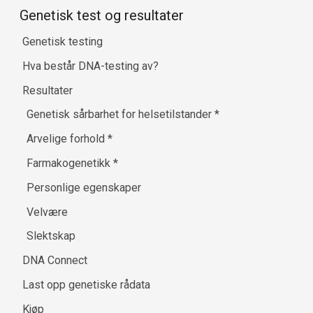
Genetisk test og resultater
Genetisk testing
Hva består DNA-testing av?
Resultater
Genetisk sårbarhet for helsetilstander
*
Arvelige forhold
*
Farmakogenetikk
*
Personlige egenskaper
Velvære
Slektskap
DNA Connect
Last opp genetiske rådata
Kjøp