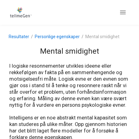
Resultater
Personlige egenskaper
Mental smidighet
Mental smidighet
I logiske resonnementer utvikles ideene eller
rekkefølgen av fakta på en sammenhengende og
motsigelsesfri måte. Logisk evne er den evnen som
gjør oss i stand til å tenke og resonnere raskt når vi
står overfor et problem, uten forhåndsinformasjon
og erfaring. Måling av denne evnen kan være svært
nyttig for å vurdere en persons psykologiske evner.
Intelligens er en noe abstrakt mental kapasitet som
kan studeres på ulike måter. Opp gjennom historien
har det blitt laget flere modeller for å forsøke å
forklare denne egenskapen.