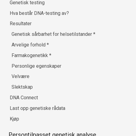
Genetisk testing
Hva består DNA-testing av?
Resultater
Genetisk sårbarhet for helsetilstander
*
Arvelige forhold
*
Farmakogenetikk
*
Personlige egenskaper
Velvære
Slektskap
DNA Connect
Last opp genetiske rådata
Kjøp
Persontilpasset genetisk analyse