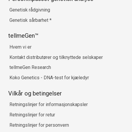
Genetisk rådgivning
Genetisk sårbarhet
*
tellmeGen™
Hvem vi er
Kontakt distributører og tilknyttede selskaper
tellmeGen Research
Koko Genetics - DNA-test for kjæledyr
Vilkår og betingelser
Retningslinjer for informasjonskapsler
Retningslinjer for retur
Retningslinjer for personvern