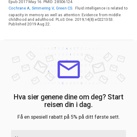
Epub 2017 May 16. PMID: 28506124.
Cochrane A, Simmering V, Green CS.
Fluid intelligence is related to
capacity in memory as well as attention: Evidence from middle
childhood and adulthood. PLoS One. 2019;14(8):e0221353.
Published 2019 Aug 22.
Hva sier genene dine om deg? Start
reisen din i dag.
Få en spesiell rabatt på 5% på ditt første sett.