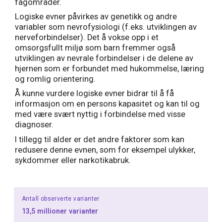
fagområder.
Logiske evner påvirkes av genetikk og andre
variabler som nevrofysiologi (f.eks. utviklingen av
nerveforbindelser). Det å vokse opp i et
omsorgsfullt miljø som barn fremmer også
utviklingen av nevrale forbindelser i de delene av
hjernen som er forbundet med hukommelse, læring
og romlig orientering.
Å kunne vurdere logiske evner bidrar til å få
informasjon om en persons kapasitet og kan til og
med være svært nyttig i forbindelse med visse
diagnoser.
I tillegg til alder er det andre faktorer som kan
redusere denne evnen, som for eksempel ulykker,
sykdommer eller narkotikabruk.
Antall observerte varianter
13,5 millioner varianter