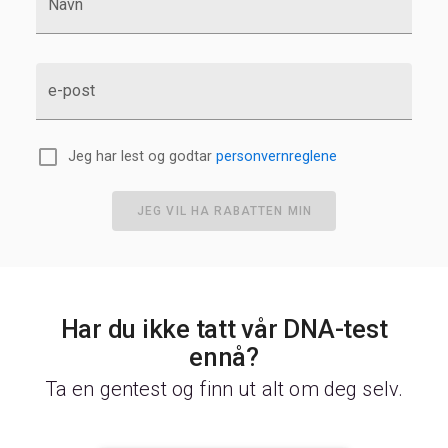
Navn
e-post
Jeg har lest og godtar
personvernreglene
JEG VIL HA RABATTEN MIN
Har du ikke tatt vår DNA-test
ennå?
Ta en gentest og finn ut alt om deg selv.