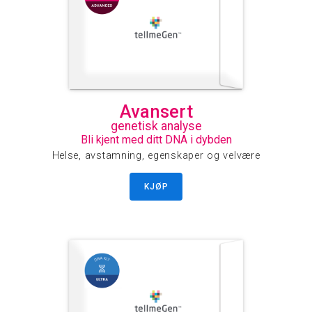
Avansert
genetisk analyse
Bli kjent med ditt DNA i dybden
Helse, avstamning, egenskaper og velvære
KJØP