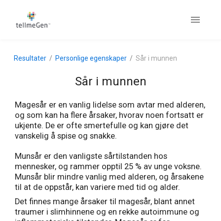
Resultater
Personlige egenskaper
Sår i munnen
Sår i munnen
Magesår er en vanlig lidelse som avtar med alderen,
og som kan ha flere årsaker, hvorav noen fortsatt er
ukjente. De er ofte smertefulle og kan gjøre det
vanskelig å spise og snakke.
Munsår er den vanligste sårtilstanden hos
mennesker, og rammer opptil 25 % av unge voksne.
Munsår blir mindre vanlig med alderen, og årsakene
til at de oppstår, kan variere med tid og alder.
Det finnes mange årsaker til magesår, blant annet
traumer i slimhinnene og en rekke autoimmune og