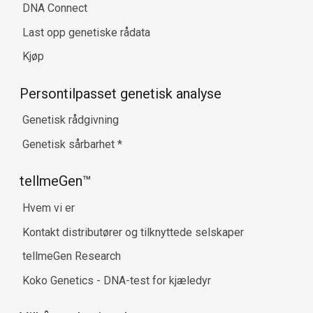
DNA Connect
Last opp genetiske rådata
Kjøp
Persontilpasset genetisk analyse
Genetisk rådgivning
Genetisk sårbarhet
*
tellmeGen™
Hvem vi er
Kontakt distributører og tilknyttede selskaper
tellmeGen Research
Koko Genetics - DNA-test for kjæledyr