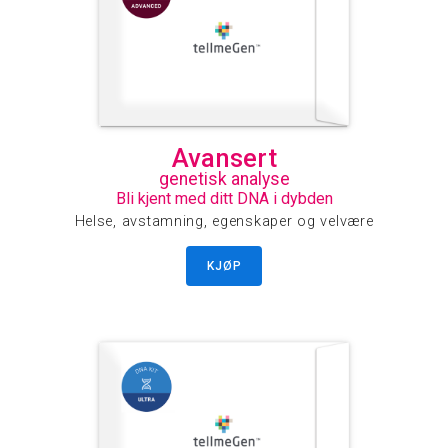
Avansert
genetisk analyse
Bli kjent med ditt DNA i dybden
Helse, avstamning, egenskaper og velvære
KJØP