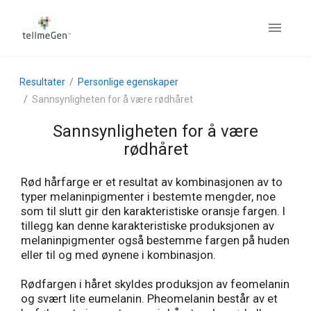
Resultater
Personlige egenskaper
Sannsynligheten for å være rødhåret
Sannsynligheten for å være
rødhåret
Rød hårfarge er et resultat av kombinasjonen av to
typer melaninpigmenter i bestemte mengder, noe
som til slutt gir den karakteristiske oransje fargen. I
tillegg kan denne karakteristiske produksjonen av
melaninpigmenter også bestemme fargen på huden
eller til og med øynene i kombinasjon.
Rødfargen i håret skyldes produksjon av feomelanin
og svært lite eumelanin. Pheomelanin består av et