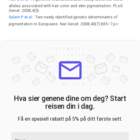
alleles associated with hair color and skin pigmentation. PLoS
Genet. 2008;4(5).
Sulem P et al.
Two newly identified genetic determinants of
pigmentation in Europeans. Nat Genet. 2008;40(7):835–7.p>
Hva sier genene dine om deg? Start
reisen din i dag.
Få en spesiell rabatt på 5% på ditt første sett.