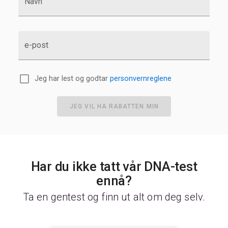
Navn
e-post
Jeg har lest og godtar
personvernreglene
JEG VIL HA RABATTEN MIN
Har du ikke tatt vår DNA-test
ennå?
Ta en gentest og finn ut alt om deg selv.