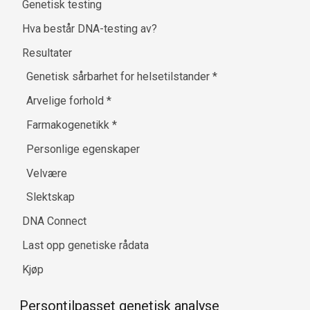
Genetisk testing
Hva består DNA-testing av?
Resultater
Genetisk sårbarhet for helsetilstander
*
Arvelige forhold
*
Farmakogenetikk
*
Personlige egenskaper
Velvære
Slektskap
DNA Connect
Last opp genetiske rådata
Kjøp
Persontilpasset genetisk analyse