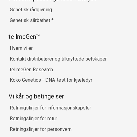
Genetisk rådgivning
Genetisk sårbarhet
*
tellmeGen™
Hvem vi er
Kontakt distributører og tilknyttede selskaper
tellmeGen Research
Koko Genetics - DNA-test for kjæledyr
Vilkår og betingelser
Retningslinjer for informasjonskapsler
Retningslinjer for retur
Retningslinjer for personvern