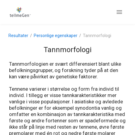
Resultater
Personlige egenskaper
Tannmorfologi
Tannmorfologi
Tannmorfologien er svært differensiert blant ulike
befolkningsgrupper, og forskning tyder på at den
kan være påvirket av genetiske faktorer.
Tennene varierer i størrelse og form fra individ til
individ. I tillegg er visse tannkarakteristikker mer
vanlige i visse populasjoner. I asiatiske og avledede
befolkninger er for eksempel synodontia vanlig og
omfatter en kombinasjon av tannkarakteristika med
første og andre fortenner som er spadeformede og
ikke står på linje med resten av tennene, øvre første
premolarer med én rot og nedre første molarer