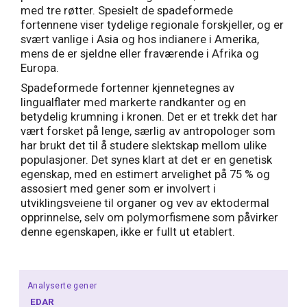
med tre røtter. Spesielt de spadeformede
fortennene viser tydelige regionale forskjeller, og er
svært vanlige i Asia og hos indianere i Amerika,
mens de er sjeldne eller fraværende i Afrika og
Europa.
Spadeformede fortenner kjennetegnes av
lingualflater med markerte randkanter og en
betydelig krumning i kronen. Det er et trekk det har
vært forsket på lenge, særlig av antropologer som
har brukt det til å studere slektskap mellom ulike
populasjoner. Det synes klart at det er en genetisk
egenskap, med en estimert arvelighet på 75 % og
assosiert med gener som er involvert i
utviklingsveiene til organer og vev av ektodermal
opprinnelse, selv om polymorfismene som påvirker
denne egenskapen, ikke er fullt ut etablert.
Analyserte gener
EDAR