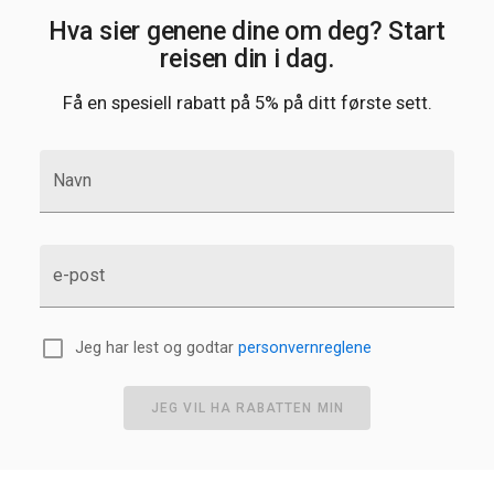
Hva sier genene dine om deg? Start
reisen din i dag.
Få en spesiell rabatt på 5% på ditt første sett.
Navn
e-post
Jeg har lest og godtar
personvernreglene
JEG VIL HA RABATTEN MIN