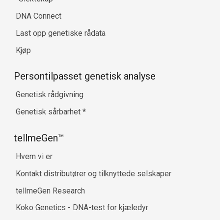
DNA Connect
Last opp genetiske rådata
Kjøp
Persontilpasset genetisk analyse
Genetisk rådgivning
Genetisk sårbarhet
*
tellmeGen™
Hvem vi er
Kontakt distributører og tilknyttede selskaper
tellmeGen Research
Koko Genetics - DNA-test for kjæledyr