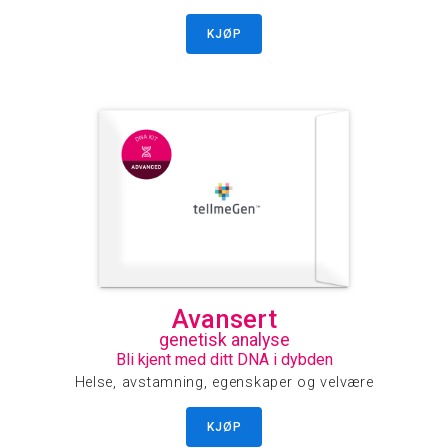
KJØP
Avansert
genetisk analyse
Bli kjent med ditt DNA i dybden
Helse, avstamning, egenskaper og velvære
KJØP