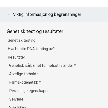
Viktig informasjon og begrensninger
Genetisk test og resultater
Genetisk testing
Hva består DNA-testing av?
Resultater
Genetisk sårbarhet for helsetilstander
*
Arvelige forhold
*
Farmakogenetikk
*
Personlige egenskaper
Velvære
Slektskap