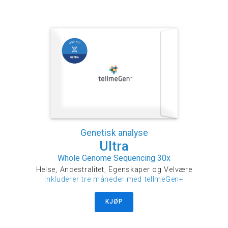
Genetisk analyse
Ultra
Whole Genome Sequencing 30x
Helse, Ancestralitet, Egenskaper og Velvære
inkluderer tre måneder med tellmeGen+
KJØP