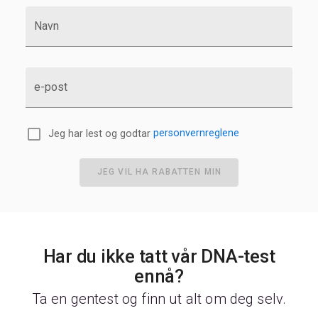
Navn
e-post
Jeg har lest og godtar
personvernreglene
JEG VIL HA RABATTEN MIN
Har du ikke tatt vår DNA-test
ennå?
Ta en gentest og finn ut alt om deg selv.