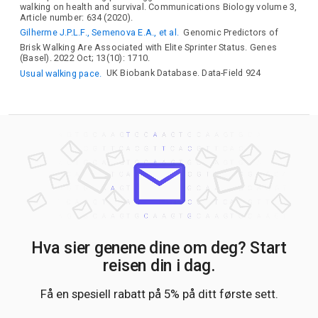
walking on health and survival. Communications Biology volume 3,
Article number: 634 (2020).
Gilherme J.P.L.F., Semenova E.A., et al.
Genomic Predictors of
Brisk Walking Are Associated with Elite Sprinter Status. Genes
(Basel). 2022 Oct; 13(10): 1710.
Usual walking pace.
UK Biobank Database. Data-Field 924
Hva sier genene dine om deg? Start
reisen din i dag.
Få en spesiell rabatt på 5% på ditt første sett.