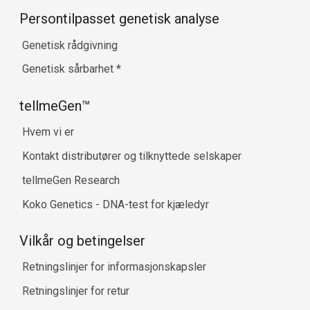
Persontilpasset genetisk analyse
Genetisk rådgivning
Genetisk sårbarhet
*
tellmeGen™
Hvem vi er
Kontakt distributører og tilknyttede selskaper
tellmeGen Research
Koko Genetics - DNA-test for kjæledyr
Vilkår og betingelser
Retningslinjer for informasjonskapsler
Retningslinjer for retur