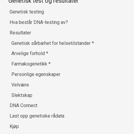
Genetisk test og resultater
Genetisk testing
Hva består DNA-testing av?
Resultater
Genetisk sårbarhet for helsetilstander
*
Arvelige forhold
*
Farmakogenetikk
*
Personlige egenskaper
Velvære
Slektskap
DNA Connect
Last opp genetiske rådata
Kjøp