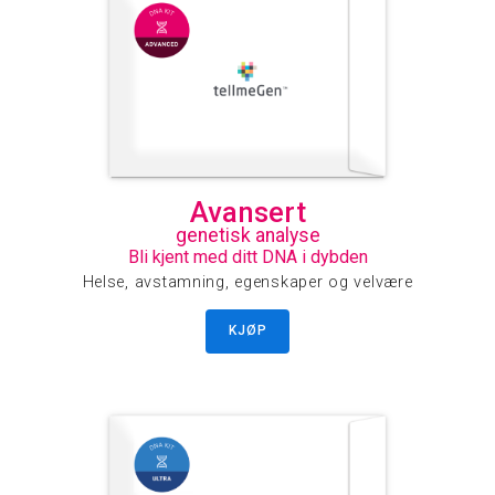
Avansert
genetisk analyse
Bli kjent med ditt DNA i dybden
Helse, avstamning, egenskaper og velvære
KJØP