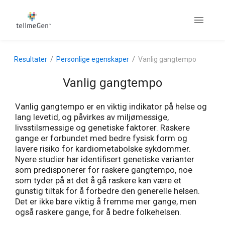
Resultater
Personlige egenskaper
Vanlig gangtempo
Vanlig gangtempo
Vanlig gangtempo er en viktig indikator på helse og
lang levetid, og påvirkes av miljømessige,
livsstilsmessige og genetiske faktorer. Raskere
gange er forbundet med bedre fysisk form og
lavere risiko for kardiometabolske sykdommer.
Nyere studier har identifisert genetiske varianter
som predisponerer for raskere gangtempo, noe
som tyder på at det å gå raskere kan være et
gunstig tiltak for å forbedre den generelle helsen.
Det er ikke bare viktig å fremme mer gange, men
også raskere gange, for å bedre folkehelsen.