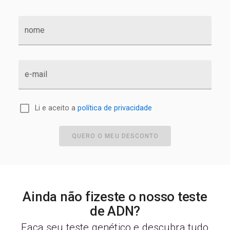
nome
e-mail
Li e aceito a
política de privacidade
QUERO O MEU DESCONTO
Ainda não fizeste o nosso teste
de ADN?
Faça seu teste genético e descubra tudo