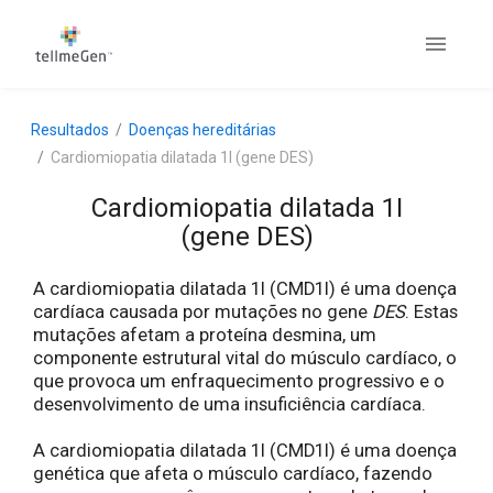
Resultados
Doenças hereditárias
Cardiomiopatia dilatada 1I (gene DES)
Cardiomiopatia dilatada 1I
(gene DES)
A cardiomiopatia dilatada 1I (CMD1I) é uma doença
cardíaca causada por mutações no gene
DES
. Estas
mutações afetam a proteína desmina, um
componente estrutural vital do músculo cardíaco, o
que provoca um enfraquecimento progressivo e o
desenvolvimento de uma insuficiência cardíaca.
A cardiomiopatia dilatada 1I (CMD1I) é uma doença
genética que afeta o músculo cardíaco, fazendo