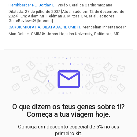
Hershberger RE, Jordan E.
Visão Geral da Cardiomiopatia
Dilatada. 27 de julho de 2007 [Atualizado em 12 de dezembro de
2024]. Em: Adam MP, Feldman J, Mirzaa GM, et al., editores.
GeneReviews® [Internet].
CARDIOMIOPATIA, DILATADA, 1I. CMD1I.
Mendelian Inheritance in
Man Online, OMIM®. Johns Hopkins University, Baltimore, MD.
O que dizem os teus genes sobre ti?
Começa a tua viagem hoje.
Consiga um desconto especial de 5% no seu
primeiro kit.