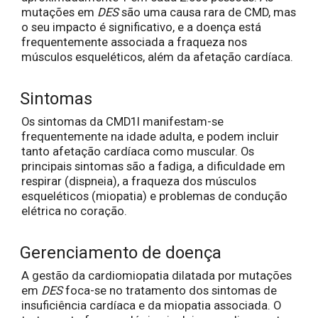
mutações em
DES
são uma causa rara de CMD, mas
o seu impacto é significativo, e a doença está
frequentemente associada a fraqueza nos
músculos esqueléticos, além da afetação cardíaca.
Sintomas
Os sintomas da CMD1I manifestam-se
frequentemente na idade adulta, e podem incluir
tanto afetação cardíaca como muscular. Os
principais sintomas são a fadiga, a dificuldade em
respirar (dispneia), a fraqueza dos músculos
esqueléticos (miopatia) e problemas de condução
elétrica no coração.
Gerenciamento de doença
A gestão da cardiomiopatia dilatada por mutações
em
DES
foca-se no tratamento dos sintomas de
insuficiência cardíaca e da miopatia associada. O