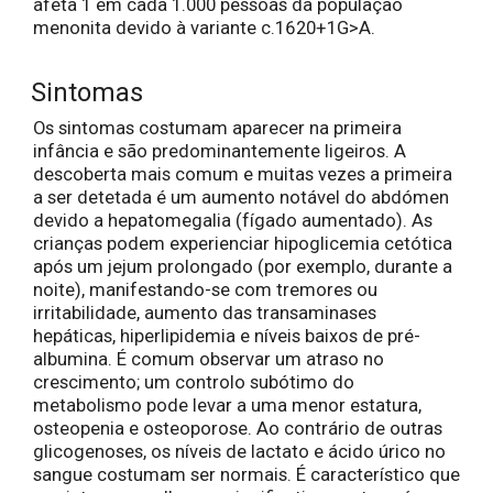
afeta 1 em cada 1.000 pessoas da população
menonita devido à variante c.1620+1G>A.
Sintomas
Os sintomas costumam aparecer na primeira
infância e são predominantemente ligeiros. A
descoberta mais comum e muitas vezes a primeira
a ser detetada é um aumento notável do abdómen
devido a hepatomegalia (fígado aumentado). As
crianças podem experienciar hipoglicemia cetótica
após um jejum prolongado (por exemplo, durante a
noite), manifestando-se com tremores ou
irritabilidade, aumento das transaminases
hepáticas, hiperlipidemia e níveis baixos de pré-
albumina. É comum observar um atraso no
crescimento; um controlo subótimo do
metabolismo pode levar a uma menor estatura,
osteopenia e osteoporose. Ao contrário de outras
glicogenoses, os níveis de lactato e ácido úrico no
sangue costumam ser normais. É característico que