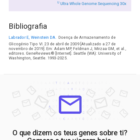
U
Ultra Whole Genome Sequencing 30x
Bibliografia
Labrador E, Weinstein DA.
Doença de Armazenamento de
Glicogénio Tipo VI. 23 de abril de 2009 [Atualizado a 27 de
novembro de 2019]. Em: Adam MP, Feldman J, Mirzaa GM, et al.,
editores. GeneReviews® [Internet]. Seattle (WA): University of
Washington, Seattle. 1993-2025.
O que dizem os teus genes sobre ti?