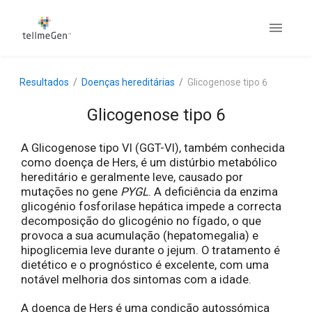
Resultados
Doenças hereditárias
Glicogenose tipo 6
Glicogenose tipo 6
A Glicogenose tipo VI (GGT-VI), também conhecida
como doença de Hers, é um distúrbio metabólico
hereditário e geralmente leve, causado por
mutações no gene
PYGL
. A deficiência da enzima
glicogénio fosforilase hepática impede a correcta
decomposição do glicogénio no fígado, o que
provoca a sua acumulação (hepatomegalia) e
hipoglicemia leve durante o jejum. O tratamento é
dietético e o prognóstico é excelente, com uma
notável melhoria dos sintomas com a idade.
A doença de Hers é uma condição autossómica