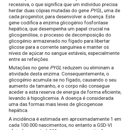
recessiva, o que significa que um indivíduo precisa
herdar duas cópias mutadas do gene
PYGL
, uma de
cada progenitor, para desenvolver a doença. Este
gene codifica a enzima glicogénio fosforilase
hepática, que desempenha um papel crucial na
glicogenólise, o processo de decomposição do
glicogénio armazenado no fígado para libertar
glicose para a corrente sanguínea e manter os
níveis de açúcar no sangue estáveis, especialmente
entre as refeições.
Mutações no gene
PYGL
reduzem ou eliminam a
atividade desta enzima. Consequentemente, o
glicogénio acumula-se no fígado, causando o seu
aumento de tamanho, e o corpo não consegue
aceder a esta reserva de energia de forma eficiente,
levando à hipoglicemia. A doença é considerada
uma das formas mais leves de glicogenose
hepática.
A incidência é estimada em aproximadamente 1 em
cada 100.000 nascimentos, no entanto a GSD-VI