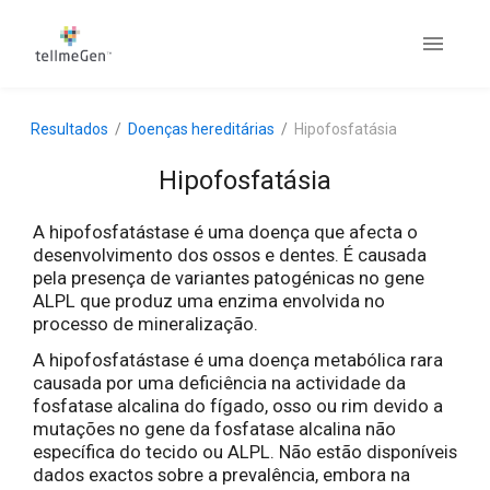
Resultados
Doenças hereditárias
Hipofosfatásia
Hipofosfatásia
A hipofosfatástase é uma doença que afecta o
desenvolvimento dos ossos e dentes. É causada
pela presença de variantes patogénicas no gene
ALPL que produz uma enzima envolvida no
processo de mineralização.
A hipofosfatástase é uma doença metabólica rara
causada por uma deficiência na actividade da
fosfatase alcalina do fígado, osso ou rim devido a
mutações no gene da fosfatase alcalina não
específica do tecido ou ALPL. Não estão disponíveis
dados exactos sobre a prevalência, embora na