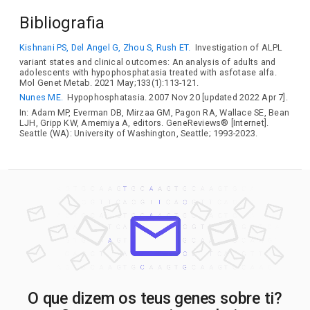
Bibliografia
Kishnani PS, Del Angel G, Zhou S, Rush ET.
Investigation of ALPL
variant states and clinical outcomes: An analysis of adults and
adolescents with hypophosphatasia treated with asfotase alfa.
Mol Genet Metab. 2021 May;133(1):113-121.
Nunes ME.
Hypophosphatasia. 2007 Nov 20 [updated 2022 Apr 7].
In: Adam MP, Everman DB, Mirzaa GM, Pagon RA, Wallace SE, Bean
LJH, Gripp KW, Amemiya A, editors. GeneReviews® [Internet].
Seattle (WA): University of Washington, Seattle; 1993-2023.
O que dizem os teus genes sobre ti?