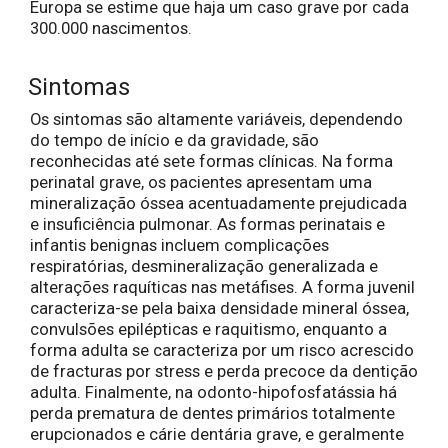
Europa se estime que haja um caso grave por cada
300.000 nascimentos.
Sintomas
Os sintomas são altamente variáveis, dependendo
do tempo de início e da gravidade, são
reconhecidas até sete formas clínicas. Na forma
perinatal grave, os pacientes apresentam uma
mineralização óssea acentuadamente prejudicada
e insuficiência pulmonar. As formas perinatais e
infantis benignas incluem complicações
respiratórias, desmineralização generalizada e
alterações raquíticas nas metáfises. A forma juvenil
caracteriza-se pela baixa densidade mineral óssea,
convulsões epilépticas e raquitismo, enquanto a
forma adulta se caracteriza por um risco acrescido
de fracturas por stress e perda precoce da dentição
adulta. Finalmente, na odonto-hipofosfatássia há
perda prematura de dentes primários totalmente
erupcionados e cárie dentária grave, e geralmente