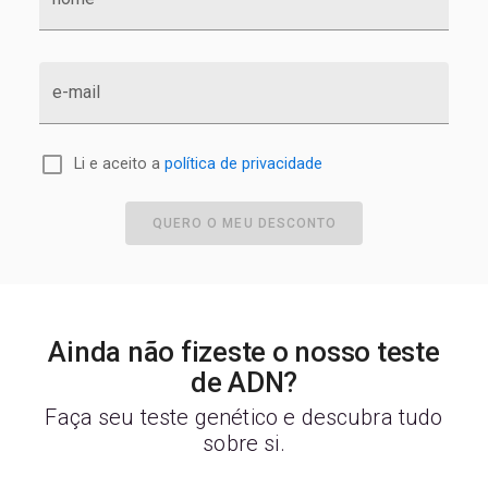
e-mail
Li e aceito a
política de privacidade
QUERO O MEU DESCONTO
Ainda não fizeste o nosso teste
de ADN?
Faça seu teste genético e descubra tudo
sobre si.