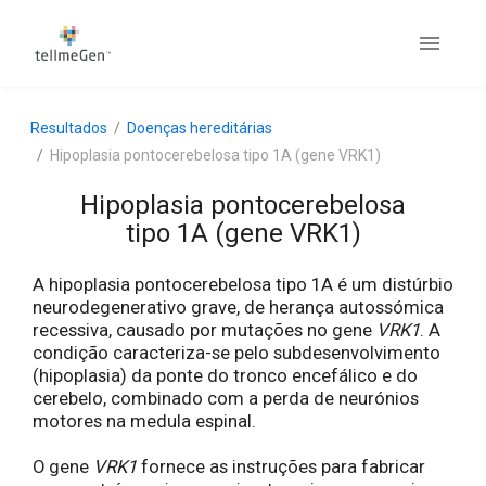
Resultados
Doenças hereditárias
Hipoplasia pontocerebelosa tipo 1A (gene VRK1)
Hipoplasia pontocerebelosa
tipo 1A (gene VRK1)
A hipoplasia pontocerebelosa tipo 1A é um distúrbio
neurodegenerativo grave, de herança autossómica
recessiva, causado por mutações no gene
VRK1
. A
condição caracteriza-se pelo subdesenvolvimento
(hipoplasia) da ponte do tronco encefálico e do
cerebelo, combinado com a perda de neurónios
motores na medula espinal.
O gene
VRK1
fornece as instruções para fabricar