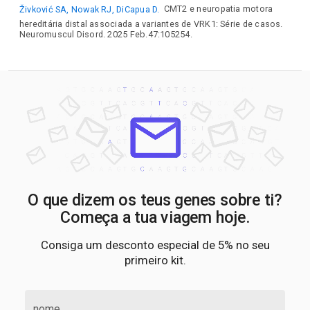
Živković SA, Nowak RJ, DiCapua D.
CMT2 e neuropatia motora
hereditária distal associada a variantes de VRK1: Série de casos.
Neuromuscul Disord. 2025 Feb.47:105254.
O que dizem os teus genes sobre ti?
Começa a tua viagem hoje.
Consiga um desconto especial de 5% no seu
primeiro kit.
nome