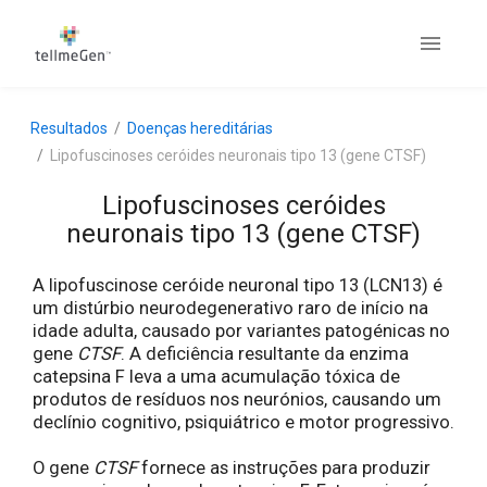
Resultados
Doenças hereditárias
Lipofuscinoses ceróides neuronais tipo 13 (gene CTSF)
Lipofuscinoses ceróides
neuronais tipo 13 (gene CTSF)
A lipofuscinose ceróide neuronal tipo 13 (LCN13) é
um distúrbio neurodegenerativo raro de início na
idade adulta, causado por variantes patogénicas no
gene
CTSF
. A deficiência resultante da enzima
catepsina F leva a uma acumulação tóxica de
produtos de resíduos nos neurónios, causando um
declínio cognitivo, psiquiátrico e motor progressivo.
O gene
CTSF
fornece as instruções para produzir