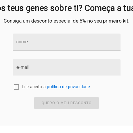
s teus genes sobre ti? Começa a tu
Consiga um desconto especial de 5% no seu primeiro kit.
nome
e-mail
Li e aceito a
política de privacidade
QUERO O MEU DESCONTO