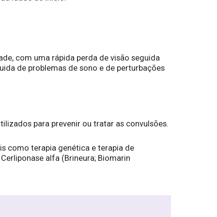
dade, com uma rápida perda de visão seguida
guida de problemas de sono e de perturbações
lizados para prevenir ou tratar as convulsões.
is como terapia genética e terapia de
erliponase alfa (Brineura; Biomarin