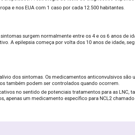
uropa e nos EUA com 1 caso por cada 12.500 habitantes.
os sintomas surgem normalmente entre os 4 e os 6 anos de i
ivo. A epilepsia começa por volta dos 10 anos de idade, se
lívio dos sintomas. Os medicamentos anticonvulsivos são uti
iados também podem ser controlados quando ocorrem.
cativos no sentido de potenciais tratamentos para as LNC, ta
ços, apenas um medicamento específico para NCL2 chamado C