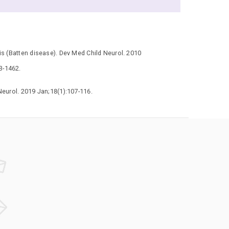
is (Batten disease). Dev Med Child Neurol. 2010
3-1462.
Neurol. 2019 Jan;18(1):107-116.