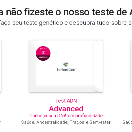
a não fizeste o nosso teste de
Faça seu teste genético e descubra tudo sobre si
Test ADN
Advanced
Conheça seu DNA em profundidade
r
Saúde, Ancestralidade, Traços e Bem-estar
Saúd