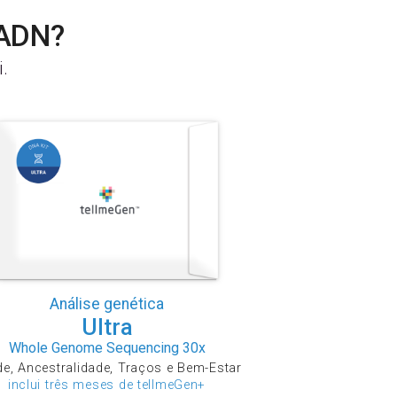
 ADN?
.
Análise genética
Ultra
Whole Genome Sequencing 30x
e, Ancestralidade, Traços e Bem-Estar
inclui três meses de tellmeGen+