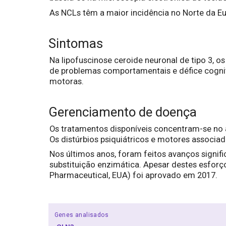
As NCLs têm a maior incidência no Norte da E
Sintomas
Na lipofuscinose ceroide neuronal de tipo 3, 
de problemas comportamentais e défice cognit
motoras.
Gerenciamento de doença
Os tratamentos disponíveis concentram-se no a
Os distúrbios psiquiátricos e motores assoc
Nos últimos anos, foram feitos avanços signifi
substituição enzimática. Apesar destes esfor
Pharmaceutical, EUA) foi aprovado em 2017.
Genes analisados