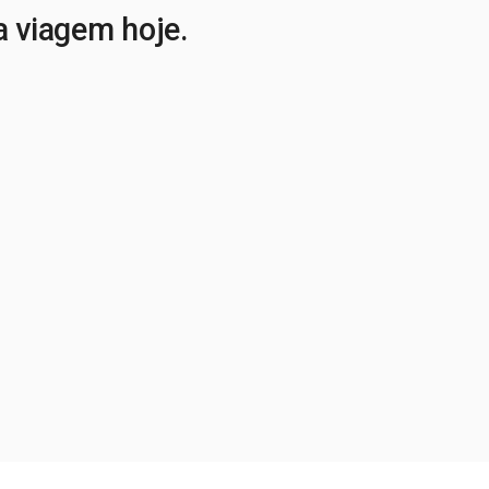
a viagem hoje.