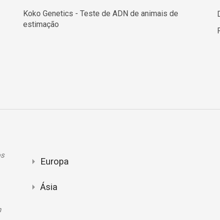
Koko Genetics - Teste de ADN de animais de
estimação
os
Europa
Ásia
n