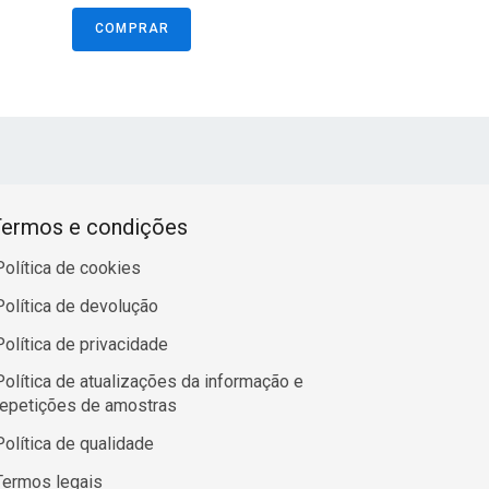
COMPRAR
ermos e condições
Política de cookies
Política de devolução
Política de privacidade
Política de atualizações da informação e
repetições de amostras
Política de qualidade
Termos legais