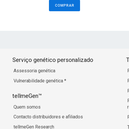
COMPRAR
Serviço genético personalizado
T
Assessoria genética
Vulnerabilidade genética
*
tellmeGen™
Quem somos
Contacto distribuidores e afiliados
tellmeGen Research