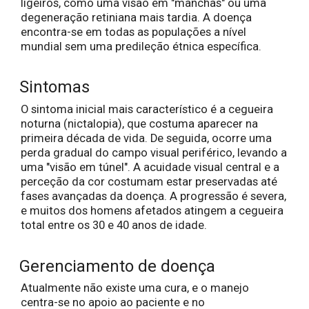
ligeiros, como uma visão em "manchas" ou uma
degeneração retiniana mais tardia. A doença
encontra-se em todas as populações a nível
mundial sem uma predileção étnica específica.
Sintomas
O sintoma inicial mais característico é a cegueira
noturna (nictalopia), que costuma aparecer na
primeira década de vida. De seguida, ocorre uma
perda gradual do campo visual periférico, levando a
uma "visão em túnel". A acuidade visual central e a
perceção da cor costumam estar preservadas até
fases avançadas da doença. A progressão é severa,
e muitos dos homens afetados atingem a cegueira
total entre os 30 e 40 anos de idade.
Gerenciamento de doença
Atualmente não existe uma cura, e o manejo
centra-se no apoio ao paciente e no