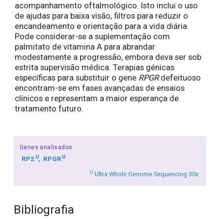
acompanhamento oftalmológico. Isto inclui o uso
de ajudas para baixa visão, filtros para reduzir o
encandeamento e orientação para a vida diária.
Pode considerar-se a suplementação com
palmitato de vitamina A para abrandar
modestamente a progressão, embora deva ser sob
estrita supervisão médica. Terapias génicas
específicas para substituir o gene
RPGR
defeituoso
encontram-se em fases avançadas de ensaios
clínicos e representam a maior esperança de
tratamento futuro.
Genes analisados
U
U
RP2
RPGR
U
Ultra Whole Genome Sequencing 30x
Bibliografia