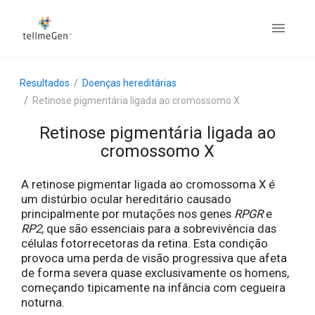
Resultados
Doenças hereditárias
Retinose pigmentária ligada ao cromossomo X
Retinose pigmentária ligada ao
cromossomo X
A retinose pigmentar ligada ao cromossoma X é
um distúrbio ocular hereditário causado
principalmente por mutações nos genes
RPGR
e
RP2
, que são essenciais para a sobrevivência das
células fotorrecetoras da retina. Esta condição
provoca uma perda de visão progressiva que afeta
de forma severa quase exclusivamente os homens,
começando tipicamente na infância com cegueira
noturna.