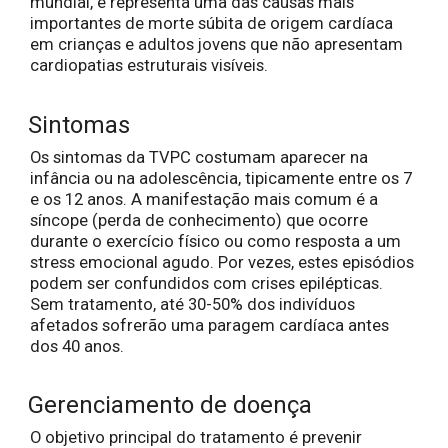
mundial, e representa uma das causas mais
importantes de morte súbita de origem cardíaca
em crianças e adultos jovens que não apresentam
cardiopatias estruturais visíveis.
Sintomas
Os sintomas da TVPC costumam aparecer na
infância ou na adolescência, tipicamente entre os 7
e os 12 anos. A manifestação mais comum é a
síncope (perda de conhecimento) que ocorre
durante o exercício físico ou como resposta a um
stress emocional agudo. Por vezes, estes episódios
podem ser confundidos com crises epilépticas.
Sem tratamento, até 30-50% dos indivíduos
afetados sofrerão uma paragem cardíaca antes
dos 40 anos.
Gerenciamento de doença
O objetivo principal do tratamento é prevenir