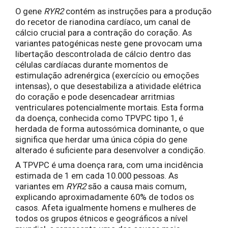
O gene
RYR2
contém as instruções para a produção
do recetor de rianodina cardíaco, um canal de
cálcio crucial para a contração do coração. As
variantes patogénicas neste gene provocam uma
libertação descontrolada de cálcio dentro das
células cardíacas durante momentos de
estimulação adrenérgica (exercício ou emoções
intensas), o que desestabiliza a atividade elétrica
do coração e pode desencadear arritmias
ventriculares potencialmente mortais. Esta forma
da doença, conhecida como TPVPC tipo 1, é
herdada de forma autossómica dominante, o que
significa que herdar uma única cópia do gene
alterado é suficiente para desenvolver a condição.
A TPVPC é uma doença rara, com uma incidência
estimada de 1 em cada 10.000 pessoas. As
variantes em
RYR2
são a causa mais comum,
explicando aproximadamente 60% de todos os
casos. Afeta igualmente homens e mulheres de
todos os grupos étnicos e geográficos a nível