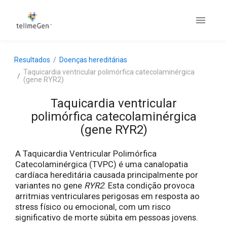
Resultados
Doenças hereditárias
Taquicardia ventricular polimórfica catecolaminérgica
(gene RYR2)
Taquicardia ventricular
polimórfica catecolaminérgica
(gene RYR2)
A Taquicardia Ventricular Polimórfica
Catecolaminérgica (TVPC) é uma canalopatia
cardíaca hereditária causada principalmente por
variantes no gene
RYR2
. Esta condição provoca
arritmias ventriculares perigosas em resposta ao
stress físico ou emocional, com um risco
significativo de morte súbita em pessoas jovens.