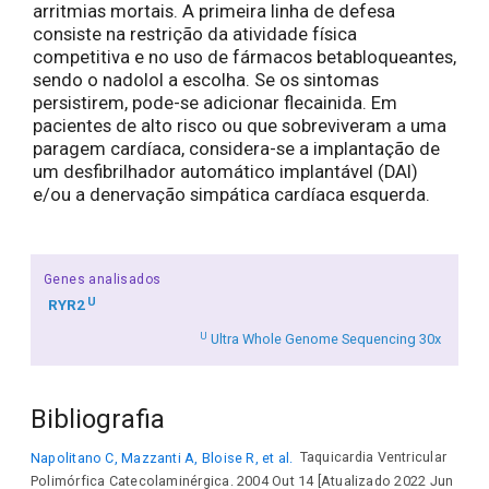
arritmias mortais. A primeira linha de defesa
consiste na restrição da atividade física
competitiva e no uso de fármacos betabloqueantes,
sendo o nadolol a escolha. Se os sintomas
persistirem, pode-se adicionar flecainida. Em
pacientes de alto risco ou que sobreviveram a uma
paragem cardíaca, considera-se a implantação de
um desfibrilhador automático implantável (DAI)
e/ou a denervação simpática cardíaca esquerda.
Genes analisados
U
RYR2
U
Ultra Whole Genome Sequencing 30x
Bibliografia
Napolitano C, Mazzanti A, Bloise R, et al.
Taquicardia Ventricular
Polimórfica Catecolaminérgica. 2004 Out 14 [Atualizado 2022 Jun