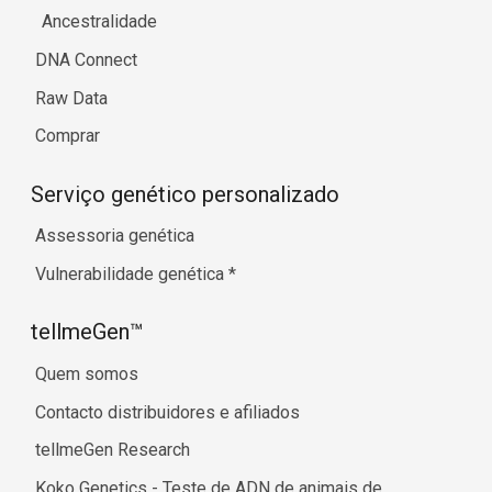
Ancestralidade
DNA Connect
Raw Data
Comprar
Serviço genético personalizado
Assessoria genética
Vulnerabilidade genética
*
tellmeGen™
Quem somos
Contacto distribuidores e afiliados
tellmeGen Research
Koko Genetics - Teste de ADN de animais de