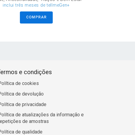
inclui três meses de tellmeGen+
COMPRAR
ermos e condições
Política de cookies
Política de devolução
Política de privacidade
Política de atualizações da informação e
repetições de amostras
Política de qualidade