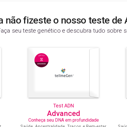
a não fizeste o nosso teste de
Faça seu teste genético e descubra tudo sobre si
Test ADN
Advanced
Conheça seu DNA em profundidade
r
Saúde, Ancestralidade, Traços e Bem-estar
Saúd