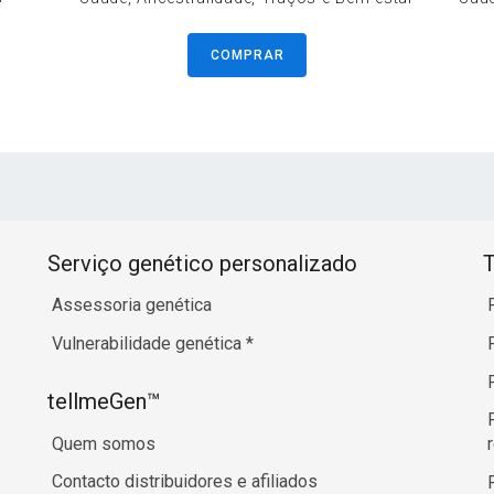
COMPRAR
Serviço genético personalizado
T
Assessoria genética
Vulnerabilidade genética
*
tellmeGen™
Quem somos
Contacto distribuidores e afiliados