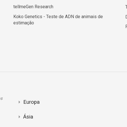
tellmeGen Research
Koko Genetics - Teste de ADN de animais de
estimação
os
Europa
Ásia