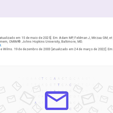
tualizado em 15 de maio de 2025]. Em: Adam MP, Feldman J, Mirzaa GM, et al
mem, OMIM®. Johns Hopkins University, Baltimore, MD.
4.
e Wilms. 19 de dezembro de 2003 [atualizado em 24 de março de 2022]. Em