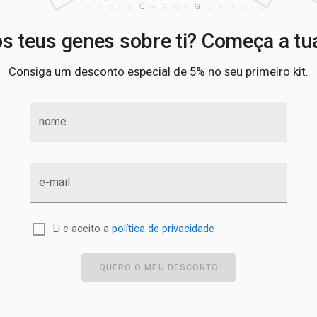
s teus genes sobre ti? Começa a tu
Consiga um desconto especial de 5% no seu primeiro kit.
nome
e-mail
Li e aceito a
política de privacidade
QUERO O MEU DESCONTO