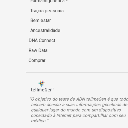
Farmacogenética
*
Traços pessoais
Bem estar
Ancestralidade
DNA Connect
Raw Data
Comprar
"O objetivo do teste de ADN tellmeGen é que tod
tenham acesso a suas informações genéticas de
qualquer lugar do mundo com um dispositivo
conectado à Internet para compartilhar com seu
médico."