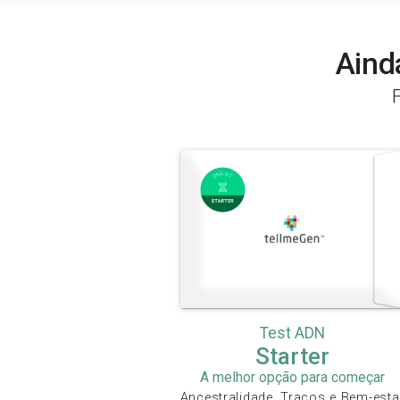
Aind
Test ADN
Starter
A melhor opção para começar
Ancestralidade, Traços e Bem-esta