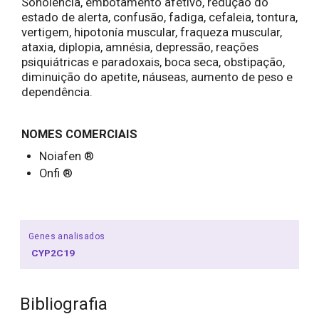
Sonolência, embotamento afetivo, redução do
estado de alerta, confusão, fadiga, cefaleia, tontura,
vertigem, hipotonía muscular, fraqueza muscular,
ataxia, diplopia, amnésia, depressão, reações
psiquiátricas e paradoxais, boca seca, obstipação,
diminuição do apetite, náuseas, aumento de peso e
dependência.
NOMES COMERCIAIS
Noiafen ®
Onfi ®
Genes analisados
CYP2C19
Bibliografia