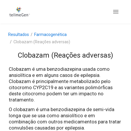
Resultados
Farmacogenética
Clobazam (Reações adversas)
Clobazam (Reações adversas)
Clobazam é uma benzodiazepina usada como
ansiolítica e em alguns casos de epilepsia.
Clobazam é principalmente metabolizado pelo
citocromo CYP2C19 e as variantes polimórficas
deste citocromo podem ter um impacto no
tratamento.
O clobazam é uma benzodiazepina de semi-vida
longa que se usa como ansiolítico e em
combinação com outros medicamentos para tratar
convulsões causadas por epilepsia.