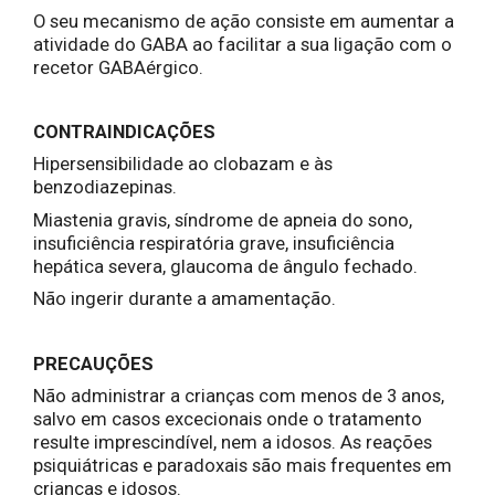
O seu mecanismo de ação consiste em aumentar a
atividade do GABA ao facilitar a sua ligação com o
recetor GABAérgico.
CONTRAINDICAÇÕES
Hipersensibilidade ao clobazam e às
benzodiazepinas.
Miastenia gravis, síndrome de apneia do sono,
insuficiência respiratória grave, insuficiência
hepática severa, glaucoma de ângulo fechado.
Não ingerir durante a amamentação.
PRECAUÇÕES
Não administrar a crianças com menos de 3 anos,
salvo em casos excecionais onde o tratamento
resulte imprescindível, nem a idosos. As reações
psiquiátricas e paradoxais são mais frequentes em
crianças e idosos.