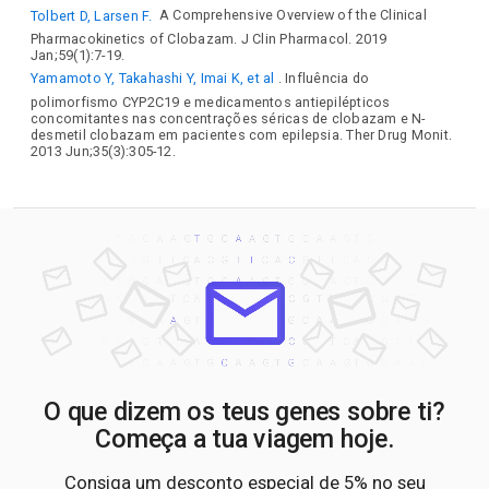
Tolbert D, Larsen F.
A Comprehensive Overview of the Clinical
Pharmacokinetics of Clobazam. J Clin Pharmacol. 2019
Jan;59(1):7-19.
Yamamoto Y, Takahashi Y, Imai K, et al
. Influência do
polimorfismo CYP2C19 e medicamentos antiepilépticos
concomitantes nas concentrações séricas de clobazam e N-
desmetil clobazam em pacientes com epilepsia. Ther Drug Monit.
2013 Jun;35(3):305-12.
O que dizem os teus genes sobre ti?
Começa a tua viagem hoje.
Consiga um desconto especial de 5% no seu