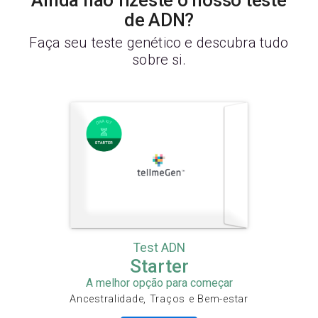
Ainda não fizeste o nosso teste
de ADN?
Faça seu teste genético e descubra tudo
sobre si.
Test ADN
Starter
A melhor opção para começar
Ancestralidade, Traços e Bem-estar