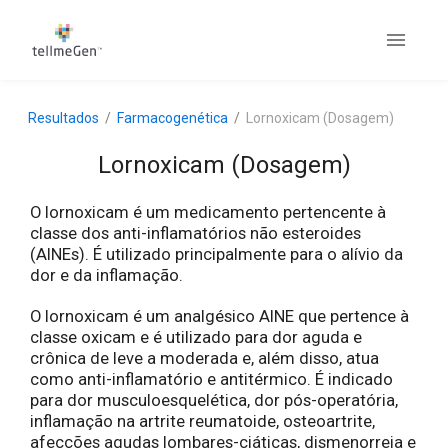
Resultados
Farmacogenética
Lornoxicam (Dosagem)
Lornoxicam (Dosagem)
O lornoxicam é um medicamento pertencente à
classe dos anti-inflamatórios não esteroides
(AINEs). É utilizado principalmente para o alívio da
dor e da inflamação.
O lornoxicam é um analgésico AINE que pertence à
classe oxicam e é utilizado para dor aguda e
crônica de leve a moderada e, além disso, atua
como anti-inflamatório e antitérmico. É indicado
para dor musculoesquelética, dor pós-operatória,
inflamação na artrite reumatoide, osteoartrite,
afecções agudas lombares-ciáticas, dismenorreia e