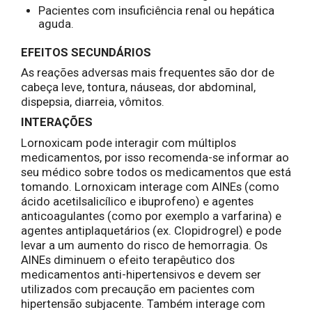
Pacientes com insuficiência renal ou hepática
aguda.
EFEITOS SECUNDÁRIOS
As reações adversas mais frequentes são dor de
cabeça leve, tontura, náuseas, dor abdominal,
dispepsia, diarreia, vômitos.
INTERAÇÕES
Lornoxicam pode interagir com múltiplos
medicamentos, por isso recomenda-se informar ao
seu médico sobre todos os medicamentos que está
tomando. Lornoxicam interage com AINEs (como
ácido acetilsalicílico e ibuprofeno) e agentes
anticoagulantes (como por exemplo a varfarina) e
agentes antiplaquetários (ex. Clopidrogrel) e pode
levar a um aumento do risco de hemorragia. Os
AINEs diminuem o efeito terapêutico dos
medicamentos anti-hipertensivos e devem ser
utilizados com precaução em pacientes com
hipertensão subjacente. Também interage com