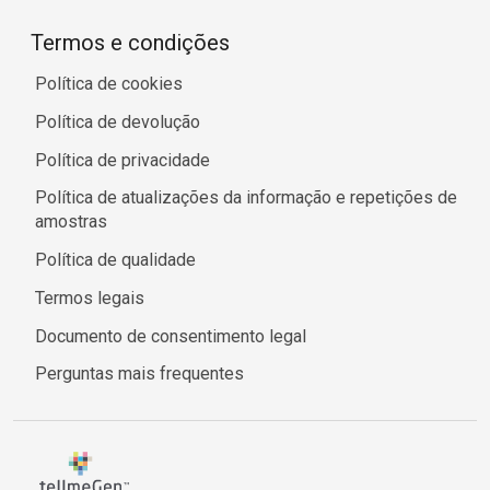
Termos e condições
Política de cookies
Política de devolução
Política de privacidade
Política de atualizações da informação e repetições de
amostras
Política de qualidade
Termos legais
Documento de consentimento legal
Perguntas mais frequentes