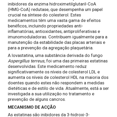
inibidores da enzima hidroximetilglutaril-CoA
(HMG-CoA) redutase, que desempenha um papel
crucial na síntese do colesterol. Estes
medicamentos têm uma vasta gama de efeitos
benéficos, incluindo propriedades anti-
inflamatórias, antioxidantes, antiproliferativas e
imunomoduladoras. Contribuem igualmente para a
manutenção da estabilidade das placas arteriais e
para a prevenção da agregação plaquetária.
A lovastatina, uma substância derivada do fungo
Aspergillus terreus
, foi uma das primeiras estatinas
desenvolvidas. Este medicamento reduz
significativamente os níveis de colesterol LDL e
aumenta os níveis de colesterol HDL na maioria dos
doentes quando estes não respondem a medidas
dietéticas e de estilo de vida. Atualmente, está a ser
investigada a sua utilização no tratamento e
prevenção de alguns cancros.
MECANISMO DE ACÇÃO
As estatinas são inibidores da 3-hidroxi-3-