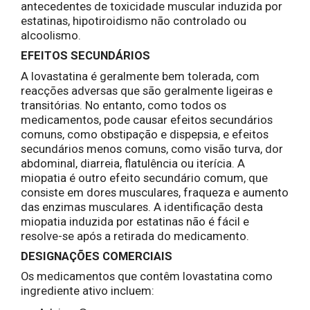
antecedentes de toxicidade muscular induzida por
estatinas, hipotiroidismo não controlado ou
alcoolismo.
EFEITOS SECUNDÁRIOS
A lovastatina é geralmente bem tolerada, com
reacções adversas que são geralmente ligeiras e
transitórias. No entanto, como todos os
medicamentos, pode causar efeitos secundários
comuns, como obstipação e dispepsia, e efeitos
secundários menos comuns, como visão turva, dor
abdominal, diarreia, flatulência ou iterícia. A
miopatia é outro efeito secundário comum, que
consiste em dores musculares, fraqueza e aumento
das enzimas musculares. A identificação desta
miopatia induzida por estatinas não é fácil e
resolve-se após a retirada do medicamento.
DESIGNAÇÕES COMERCIAIS
Os medicamentos que contêm lovastatina como
ingrediente ativo incluem: