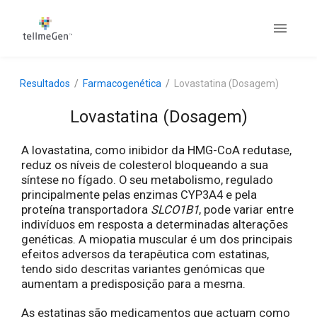
Resultados
Farmacogenética
Lovastatina (Dosagem)
Lovastatina (Dosagem)
A lovastatina, como inibidor da HMG-CoA redutase,
reduz os níveis de colesterol bloqueando a sua
síntese no fígado. O seu metabolismo, regulado
principalmente pelas enzimas CYP3A4 e pela
proteína transportadora
SLCO1B1
, pode variar entre
indivíduos em resposta a determinadas alterações
genéticas. A miopatia muscular é um dos principais
efeitos adversos da terapêutica com estatinas,
tendo sido descritas variantes genómicas que
aumentam a predisposição para a mesma.
As estatinas são medicamentos que actuam como