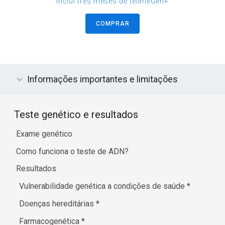
inclui três meses de tellmeGen+
COMPRAR
Informações importantes e limitações
Teste genético e resultados
Exame genético
Como funciona o teste de ADN?
Resultados
Vulnerabilidade genética a condições de saúde
*
Doenças hereditárias
*
Farmacogenética
*