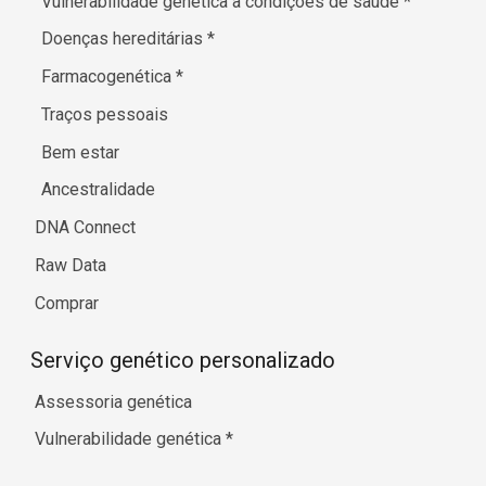
Vulnerabilidade genética a condições de saúde
*
Doenças hereditárias
*
Farmacogenética
*
Traços pessoais
Bem estar
Ancestralidade
DNA Connect
Raw Data
Comprar
Serviço genético personalizado
Assessoria genética
Vulnerabilidade genética
*