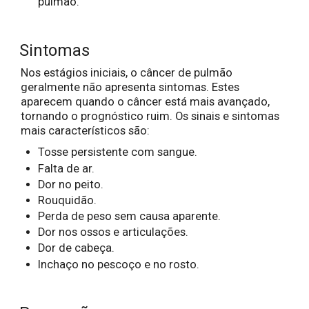
pulmão.
Sintomas
Nos estágios iniciais, o câncer de pulmão
geralmente não apresenta sintomas. Estes
aparecem quando o câncer está mais avançado,
tornando o prognóstico ruim. Os sinais e sintomas
mais característicos são:
Tosse persistente com sangue.
Falta de ar.
Dor no peito.
Rouquidão.
Perda de peso sem causa aparente.
Dor nos ossos e articulações.
Dor de cabeça.
Inchaço no pescoço e no rosto.