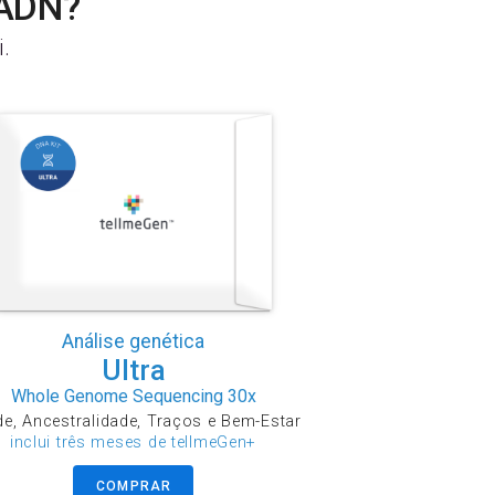
 ADN?
.
Análise genética
Ultra
Whole Genome Sequencing 30x
e, Ancestralidade, Traços e Bem-Estar
inclui três meses de tellmeGen+
COMPRAR