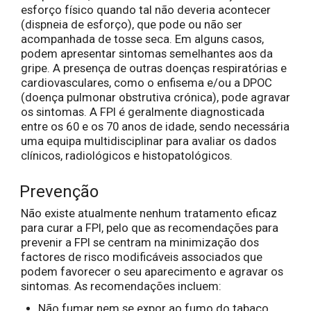
esforço físico quando tal não deveria acontecer
(dispneia de esforço), que pode ou não ser
acompanhada de tosse seca. Em alguns casos,
podem apresentar sintomas semelhantes aos da
gripe. A presença de outras doenças respiratórias e
cardiovasculares, como o enfisema e/ou a DPOC
(doença pulmonar obstrutiva crónica), pode agravar
os sintomas. A FPI é geralmente diagnosticada
entre os 60 e os 70 anos de idade, sendo necessária
uma equipa multidisciplinar para avaliar os dados
clínicos, radiológicos e histopatológicos.
Prevenção
Não existe atualmente nenhum tratamento eficaz
para curar a FPI, pelo que as recomendações para
prevenir a FPI se centram na minimização dos
factores de risco modificáveis associados que
podem favorecer o seu aparecimento e agravar os
sintomas. As recomendações incluem:
Não fumar nem se expor ao fumo do tabaco.