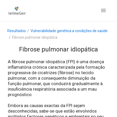
Resultados
Vulnerabilidade genética a condições de saúde
Fibrose pulmonar idiopática
Fibrose pulmonar idiopática
A fibrose pulmonar idiopática (FPI) é uma doença
inflamatória crónica caracterizada pela formação
progressiva de cicatrizes (fibrose) no tecido
pulmonar, com a consequente diminuição da
função pulmonar, que conduzirá gradualmente à
insuficiência respiratória associada a um mau
prognóstico.
Embora as causas exactas da FPI sejam
desconhecidas, sabe-se que estão envolvidos
múltiplos factores genéticos e ambientais no seu