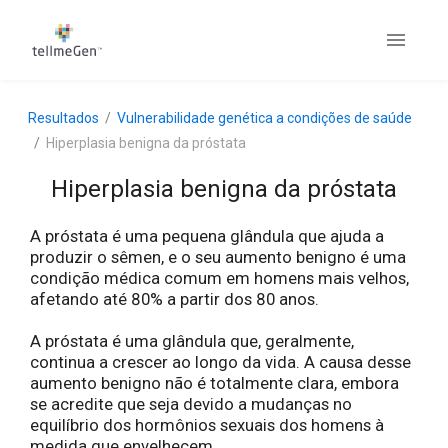
Resultados
Vulnerabilidade genética a condições de saúde
Hiperplasia benigna da próstata
Hiperplasia benigna da próstata
A próstata é uma pequena glândula que ajuda a
produzir o sêmen, e o seu aumento benigno é uma
condição médica comum em homens mais velhos,
afetando até 80% a partir dos 80 anos.
A próstata é uma glândula que, geralmente,
continua a crescer ao longo da vida. A causa desse
aumento benigno não é totalmente clara, embora
se acredite que seja devido a mudanças no
equilíbrio dos hormônios sexuais dos homens à
medida que envelhecem.