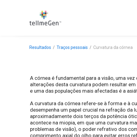
Resultados
Traços pessoais
Curvatura da córnea
A córnea é fundamental para a visão, uma vez q
alterações desta curvatura podem resultar em 
e uma das populações mais afectadas é a asiát
A curvatura da córnea refere-se à forma e à c
desempenha um papel crucial na refração da lu
aproximadamente dois terços da potência ótica
acontece na miopia, em que uma curvatura mai
problemas de visão), o poder refrativo dos co
comprimento axial do olho para evitar erros re