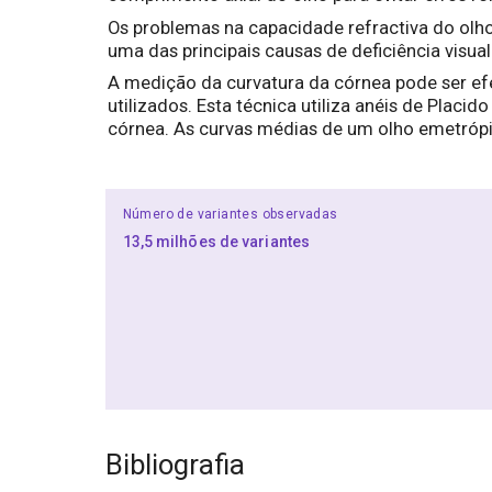
Os problemas na capacidade refractiva do olho
uma das principais causas de deficiência visual
A medição da curvatura da córnea pode ser ef
utilizados. Esta técnica utiliza anéis de Plac
córnea. As curvas médias de um olho emetrópi
Número de variantes observadas
13,5 milhões de variantes
Bibliografia