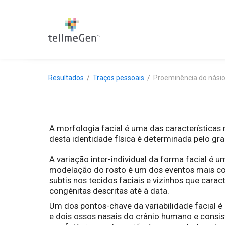
Resultados
Traços pessoais
Proeminência do nási
A morfologia facial é uma das características 
desta identidade física é determinada pelo gr
A variação inter-individual da forma facial é
modelação do rosto é um dos eventos mais co
subtis nos tecidos faciais e vizinhos que cara
congénitas descritas até à data.
Um dos pontos-chave da variabilidade facial é 
e dois ossos nasais do crânio humano e consis