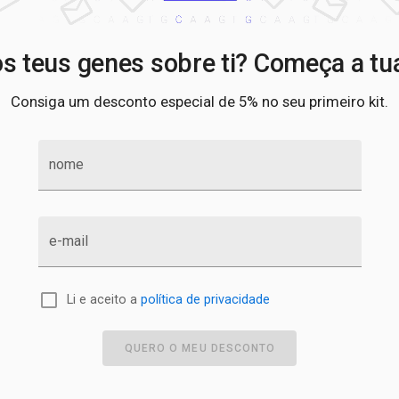
s teus genes sobre ti? Começa a tu
Consiga um desconto especial de 5% no seu primeiro kit.
nome
e-mail
Li e aceito a
política de privacidade
QUERO O MEU DESCONTO