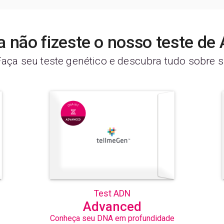
a não fizeste o nosso teste de
Faça seu teste genético e descubra tudo sobre si
Test ADN
Advanced
Conheça seu DNA em profundidade