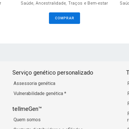
r
Saúde, Ancestralidade, Traços e Bem-estar
Saúd
COMPRAR
Serviço genético personalizado
T
Assessoria genética
Vulnerabilidade genética
*
tellmeGen™
Quem somos