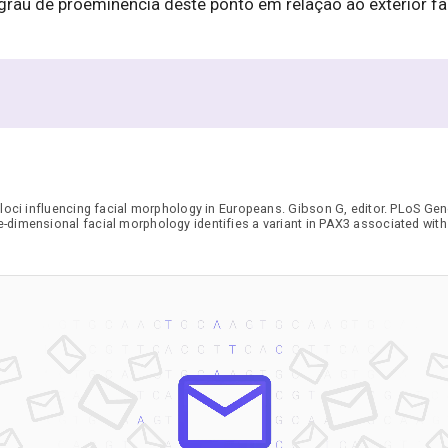
rau de proeminência deste ponto em relação ao exterior facia
loci influencing facial morphology in Europeans. Gibson G, editor. PLoS Gen
dimensional facial morphology identifies a variant in PAX3 associated wit