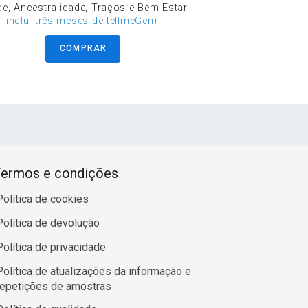
e, Ancestralidade, Traços e Bem-Estar
inclui três meses de tellmeGen+
COMPRAR
ermos e condições
Política de cookies
Política de devolução
Política de privacidade
Política de atualizações da informação e
repetições de amostras