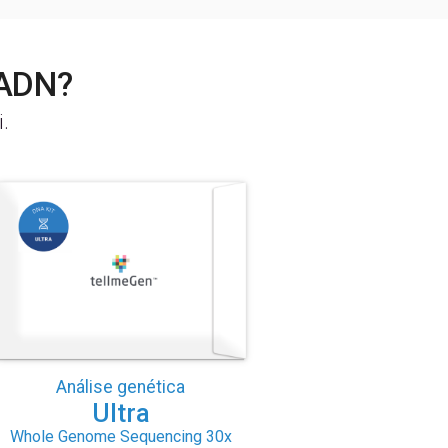
 ADN?
.
Análise genética
Ultra
Whole Genome Sequencing 30x