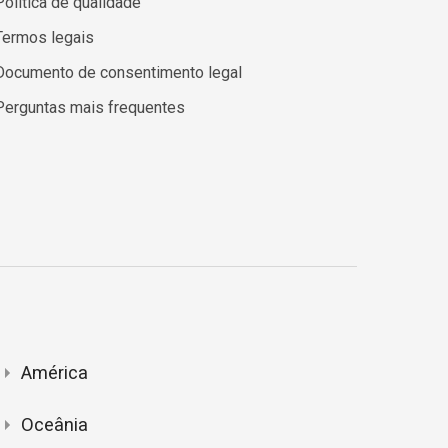
Política de qualidade
Termos legais
Documento de consentimento legal
Perguntas mais frequentes
América
Oceânia