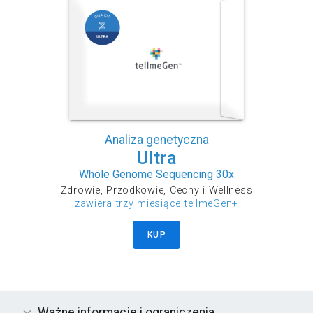
Analiza genetyczna
Ultra
Whole Genome Sequencing 30x
Zdrowie, Przodkowie, Cechy i Wellness
zawiera trzy miesiące tellmeGen+
KUP
Ważne informacje i ograniczenia