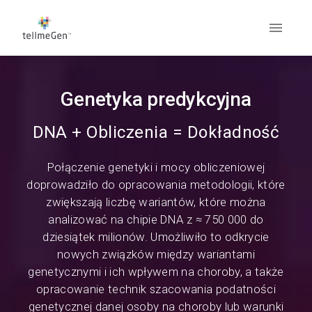
Genetyka predykcyjna
DNA + Obliczenia = Dokładność
Połączenie genetyki i mocy obliczeniowej
doprowadziło do opracowania metodologii, które
zwiększają liczbę wariantów, które można
analizować na chipie DNA z ≈ 750 000 do
dziesiątek milionów. Umożliwiło to odkrycie
nowych związków między wariantami
genetycznymi i ich wpływem na choroby, a także
opracowanie technik szacowania podatności
genetycznej danej osoby na choroby lub warunki