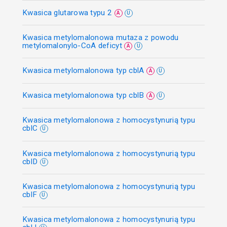
Kwasica glutarowa typu 2
A
U
Kwasica metylomalonowa mutaza z powodu
metylomalonylo-CoA deficyt
A
U
Kwasica metylomalonowa typ cblA
A
U
Kwasica metylomalonowa typ cblB
A
U
Kwasica metylomalonowa z homocystynurią typu
cblC
U
Kwasica metylomalonowa z homocystynurią typu
cblD
U
Kwasica metylomalonowa z homocystynurią typu
cblF
U
Kwasica metylomalonowa z homocystynurią typu