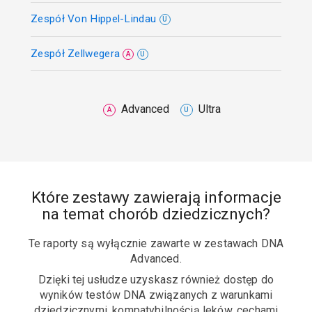
Zespół Von Hippel-Lindau
U
Zespół Zellwegera
A
U
Advanced
Ultra
A
U
Które zestawy zawierają informacje
na temat chorób dziedzicznych?
Te raporty są wyłącznie zawarte w zestawach DNA
Advanced.
Dzięki tej usłudze uzyskasz również dostęp do
wyników testów DNA związanych z warunkami
dziedzicznymi, kompatybilnością leków, cechami