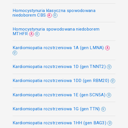
Homocystynuria klasyczna spowodowana
niedoborem CBS
A
U
Homocystynuria spowodowana niedoborem
MTHFR
A
U
Kardiomiopatia rozstrzeniowa 1A (gen LMNA)
A
U
Kardiomiopatia rozstrzeniowa 1D (gen TNNT2)
U
Kardiomiopatia rozstrzeniowa 1DD (gen RBM20)
U
Kardiomiopatia rozstrzeniowa 1E (gen SCN5A)
U
Kardiomiopatia rozstrzeniowa 1G (gen TTN)
U
Kardiomiopatia rozstrzeniowa 1HH (gen BAG3)
U