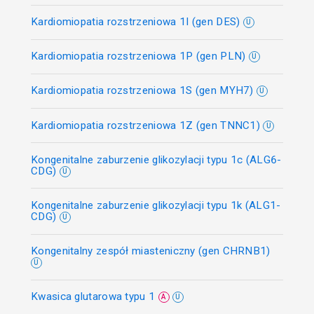
Kardiomiopatia rozstrzeniowa 1I (gen DES)
U
Kardiomiopatia rozstrzeniowa 1P (gen PLN)
U
Kardiomiopatia rozstrzeniowa 1S (gen MYH7)
U
Kardiomiopatia rozstrzeniowa 1Z (gen TNNC1)
U
Kongenitalne zaburzenie glikozylacji typu 1c (ALG6-
CDG)
U
Kongenitalne zaburzenie glikozylacji typu 1k (ALG1-
CDG)
U
Kongenitalny zespół miasteniczny (gen CHRNB1)
U
Kwasica glutarowa typu 1
A
U